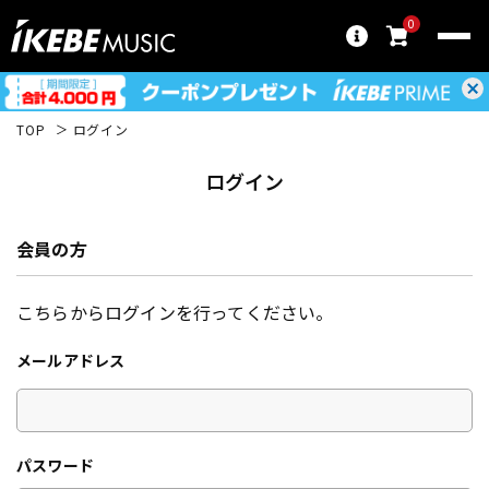
0
TOP
ログイン
ログイン
会員の方
こちらからログインを行ってください。
メールアドレス
パスワード