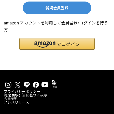
新規会員登録
amazon アカウントを利用して会員登録/ログインを行う
方
プライバシーポリシー
特定商取引法に基づく表示
会員規約
プレスリリース