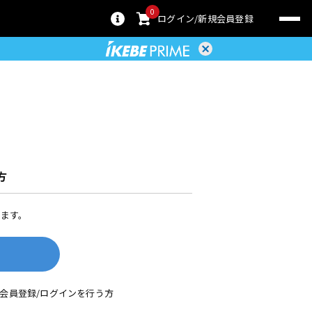
0
ログイン
新規会員登録
方
ます。
して会員登録/ログインを行う方