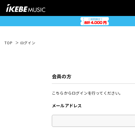
TOP
ログイン
会員の方
こちらからログインを行ってください。
メールアドレス