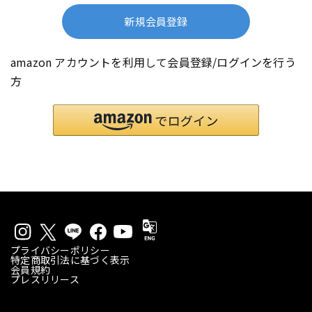
新規会員登録
amazon アカウントを利用して会員登録/ログインを行う
方
プライバシーポリシー
特定商取引法に基づく表示
会員規約
プレスリリース