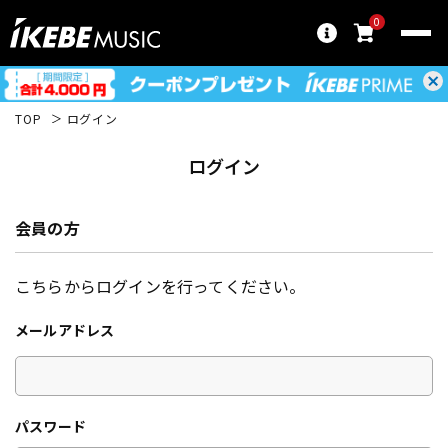
0
TOP
ログイン
ログイン
会員の方
こちらからログインを行ってください。
メールアドレス
パスワード