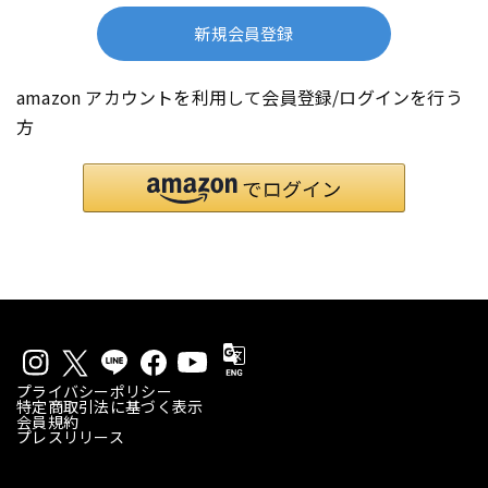
新規会員登録
amazon アカウントを利用して会員登録/ログインを行う
方
プライバシーポリシー
特定商取引法に基づく表示
会員規約
プレスリリース