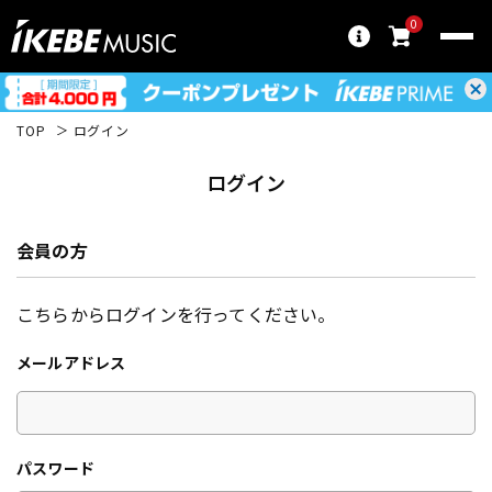
0
TOP
ログイン
ログイン
会員の方
こちらからログインを行ってください。
メールアドレス
パスワード