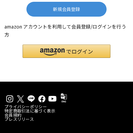
新規会員登録
amazon アカウントを利用して会員登録/ログインを行う
方
プライバシーポリシー
特定商取引法に基づく表示
会員規約
プレスリリース