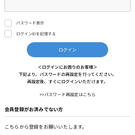
パスワード表示
ログインIDを記憶する
ログイン
＜ログインにお困りのお客様＞
下記より、パスワードの再設定を行ってください。
再設定後、すぐにログインいただけます。
>>パスワード再設定はこちら
会員登録がお済みでない方
こちらから登録をお願いいたします。