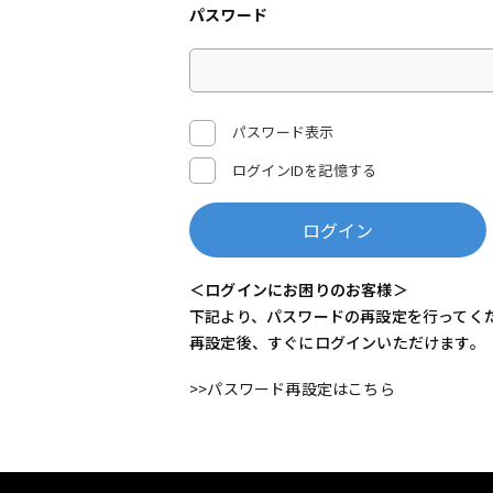
パスワード
パスワード表示
ログインIDを記憶する
ログイン
＜ログインにお困りのお客様＞
下記より、パスワードの再設定を行ってく
再設定後、すぐにログインいただけます。
>>パスワード再設定はこちら