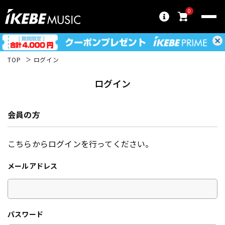
0
TOP
ログイン
ログイン
会員の方
こちらからログインを行ってください。
メールアドレス
パスワード