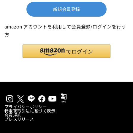
新規会員登録
amazon アカウントを利用して会員登録/ログインを行う
方
プライバシーポリシー
特定商取引法に基づく表示
会員規約
プレスリリース