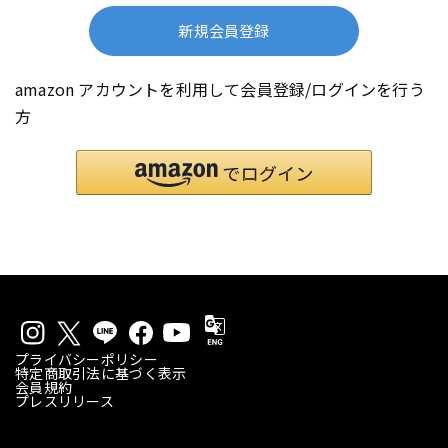
新規会員登録
amazon アカウントを利用して会員登録/ログインを行う
方
プライバシーポリシー
特定商取引法に基づく表示
会員規約
プレスリリース