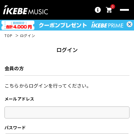
0
TOP
ログイン
ログイン
会員の方
こちらからログインを行ってください。
メールアドレス
パスワード