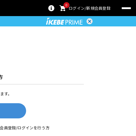
0
ログイン
新規会員登録
方
ます。
して会員登録/ログインを行う方