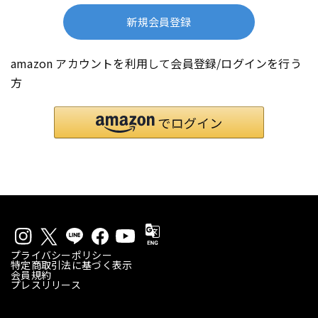
新規会員登録
amazon アカウントを利用して会員登録/ログインを行う
方
プライバシーポリシー
特定商取引法に基づく表示
会員規約
プレスリリース