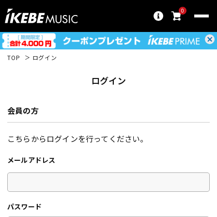
0
TOP
ログイン
ログイン
会員の方
こちらからログインを行ってください。
メールアドレス
パスワード