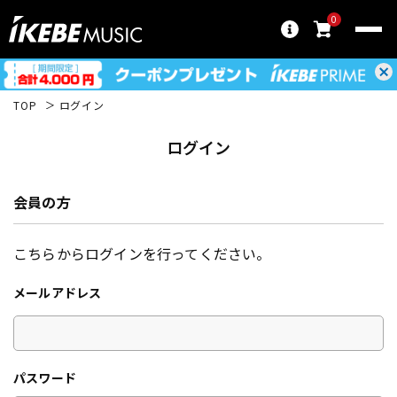
0
TOP
ログイン
ログイン
会員の方
こちらからログインを行ってください。
メールアドレス
パスワード