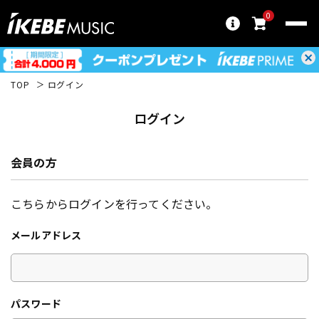
0
TOP
ログイン
ログイン
会員の方
こちらからログインを行ってください。
メールアドレス
パスワード