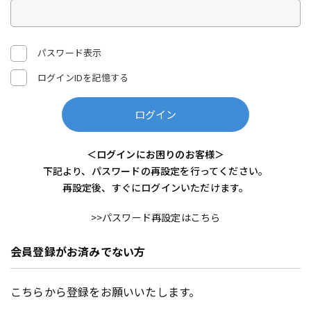
パスワード表示
ログインIDを記憶する
ログイン
＜ログインにお困りのお客様＞
下記より、パスワードの再設定を行ってください。
再設定後、すぐにログインいただけます。
>>パスワード再設定はこちら
会員登録がお済みでない方
こちらから登録をお願いいたします。