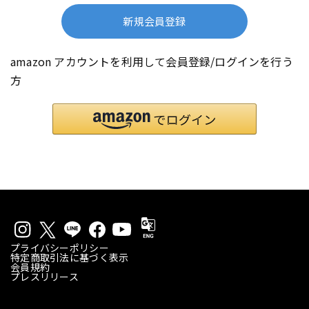
新規会員登録
amazon アカウントを利用して会員登録/ログインを行う
方
プライバシーポリシー
特定商取引法に基づく表示
会員規約
プレスリリース