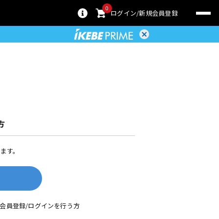
0
ログイン
新規会員登録
方
ます。
して会員登録/ログインを行う方