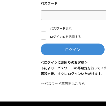
パスワード
パスワード表示
ログインIDを記憶する
ログイン
＜ログインにお困りのお客様＞
下記より、パスワードの再設定を行ってく
再設定後、すぐにログインいただけます。
>>パスワード再設定はこちら