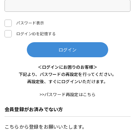
パスワード表示
ログインIDを記憶する
ログイン
＜ログインにお困りのお客様＞
下記より、パスワードの再設定を行ってください。
再設定後、すぐにログインいただけます。
>>パスワード再設定はこちら
会員登録がお済みでない方
こちらから登録をお願いいたします。