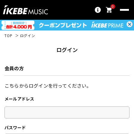
0
TOP
ログイン
ログイン
会員の方
こちらからログインを行ってください。
メールアドレス
パスワード