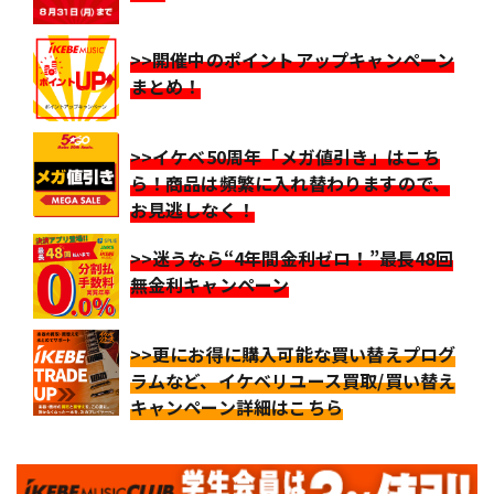
>>開催中のポイントアップキャンペーン
まとめ！
>>イケベ50周年「メガ値引き」はこち
ら！商品は頻繁に入れ替わりますので、
お見逃しなく！
>>迷うなら“4年間金利ゼロ！”最長48回
無金利キャンペーン
>>更にお得に購入可能な買い替えプログ
ラムなど、イケベリユース買取/買い替え
キャンペーン詳細はこちら