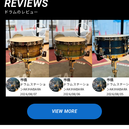
REVIEWS
ドラムのレビュー
市橋
市橋
市橋
ドラムステーショ
ドラムステーショ
ドラムステー
ンAKIHABARA
ンAKIHABARA
ンAKIHABARA
2026/08/07
2026/08/06
2026/08/05
VIEW MORE