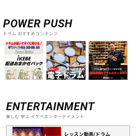
POWER PUSH
ドラム おすすめコンテンツ
ENTERTAINMENT
楽しむ 学ぶ イケベエンターテイメント
レッスン動画/ドラム