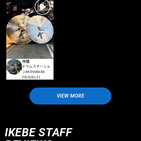
市橋
ドラムステーショ
ンAKIHABARA
2026/02/21
VIEW MORE
IKEBE STAFF