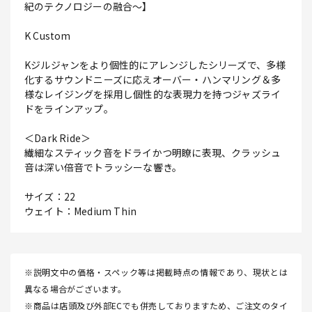
紀のテクノロジーの融合～】
K Custom
Kジルジャンをより個性的にアレンジしたシリーズで、多様
化するサウンドニーズに応えオーバー・ハンマリング＆多
様なレイジングを採用し個性的な表現力を持つジャズライ
ドをラインアップ。
＜Dark Ride＞
繊細なスティック音をドライかつ明瞭に表現、クラッシュ
音は深い倍音でトラッシーな響き。
サイズ：22
ウェイト：Medium Thin
※説明文中の価格・スペック等は掲載時点の情報であり、現状とは
異なる場合がございます。
※商品は店頭及び外部ECでも併売しておりますため、ご注文のタイ