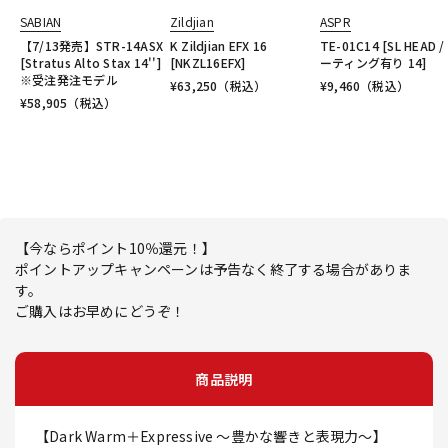
SABIAN
Zildjian
ASPR
【7/13発売】STR-14ASX
K Zildjian EFX 16
TE-01C14 [SL HEAD /
[Stratus Alto Stax 14'']
[NKZL16EFX]
ーティング有り 14]
※受注発注モデル
¥
63,250
（税込）
¥
9,460
（税込）
¥
58,905
（税込）
【今ならポイント10％還元！】
ポイントアップキャンペーンは予告なく終了する場合がありま
す。
ご購入はお早めにどうぞ！
商品説明
【Dark Warm＋Expressive ～豊かな響きと表現力～】