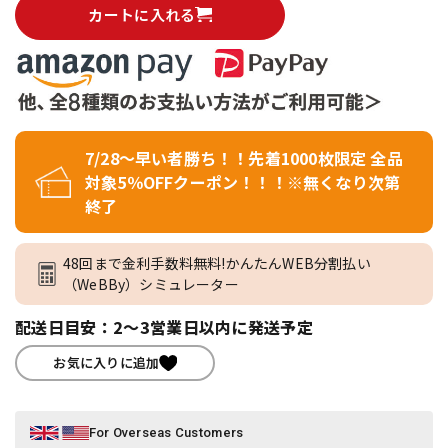
カートに入れる
7/28～早い者勝ち！！先着1000枚限定 全品
対象5％OFFクーポン！！！※無くなり次第
終了
48回まで金利手数料無料!かんたんWEB分割払い
（WeBBy）シミュレーター
配送日目安：2～3営業日以内に発送予定
お気に入りに追加
For Overseas Customers