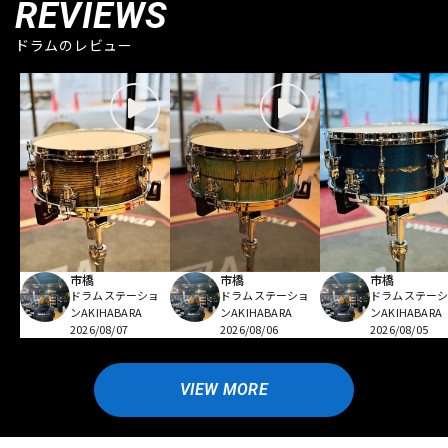
REVIEWS
ドラムのレビュー
市橋
市橋
市橋
ドラムステーショ
ドラムステーショ
ドラムステー
ンAKIHABARA
ンAKIHABARA
ンAKIHABARA
2026/08/07
2026/08/06
2026/08/05
VIEW MORE