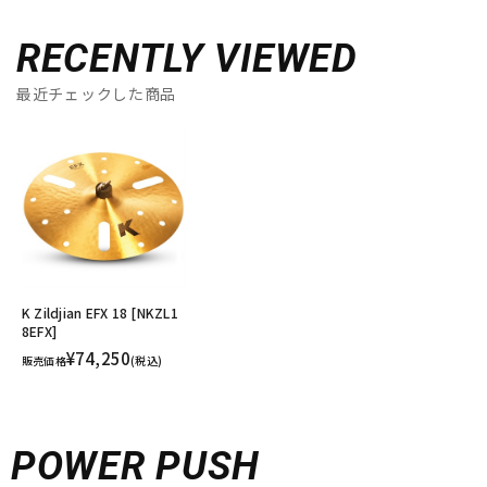
RECENTLY VIEWED
最近チェックした商品
K Zildjian EFX 18 [NKZL1
8EFX]
¥74,250
販売価格
(税込)
POWER PUSH