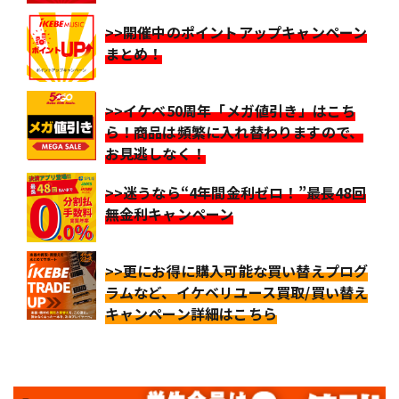
>>開催中のポイントアップキャンペーン
まとめ！
>>イケベ50周年「メガ値引き」はこち
ら！商品は頻繁に入れ替わりますので、
お見逃しなく！
>>迷うなら“4年間金利ゼロ！”最長48回
無金利キャンペーン
>>更にお得に購入可能な買い替えプログ
ラムなど、イケベリユース買取/買い替え
キャンペーン詳細はこちら