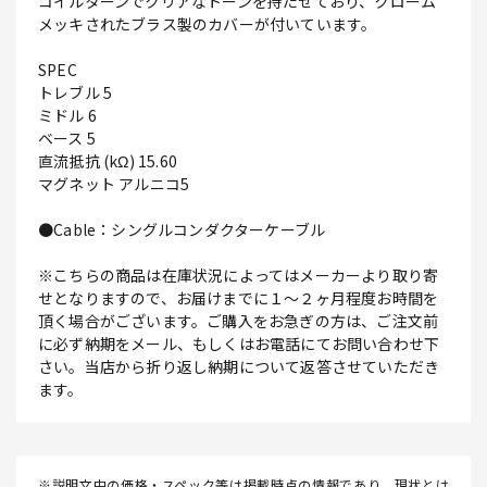
コイルターンでクリアなトーンを持たせており、クローム
メッキされたブラス製のカバーが付いています。
SPEC
トレブル 5
ミドル 6
ベース 5
直流抵抗 (kΩ) 15.60
マグネット アルニコ5
●Cable：シングルコンダクターケーブル
※こちらの商品は在庫状況によってはメーカーより取り寄
せとなりますので、お届けまでに１～２ヶ月程度お時間を
頂く場合がございます。ご購入をお急ぎの方は、ご注文前
に必ず納期をメール、もしくはお電話にてお問い合わせ下
さい。当店から折り返し納期について返答させていただき
ます。
※説明文中の価格・スペック等は掲載時点の情報であり、現状とは