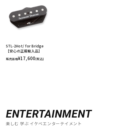
STL-2Hot/ for Bridge
【安心の正規輸入品】
¥17,600
販売価格
(税込)
ENTERTAINMENT
楽しむ 学ぶ イケベエンターテイメント