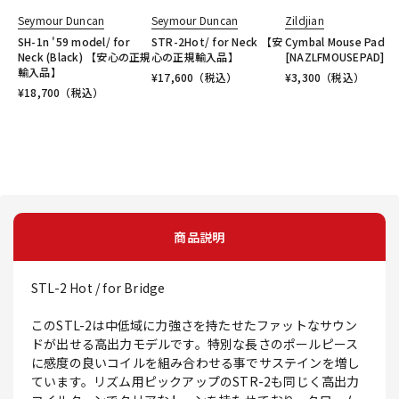
Seymour Duncan
Seymour Duncan
Zildjian
SH-1n '59 model/ for
STR-2Hot/ for Neck 【安
Cymbal Mouse Pad
Neck (Black) 【安心の正規
心の正規輸入品】
[NAZLFMOUSEPAD]
輸入品】
¥
17,600
（税込）
¥
3,300
（税込）
¥
18,700
（税込）
商品説明
STL-2 Hot / for Bridge
このSTL-2は中低域に力強さを持たせたファットなサウン
ドが出せる高出力モデルです。特別な長さのポールピース
に感度の良いコイルを組み合わせる事でサステインを増し
ています。リズム用ピックアップのSTR-2も同じく高出力