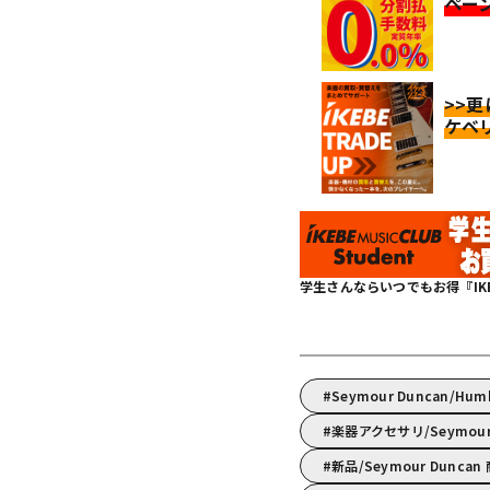
ペー
>>
ケベ
学生さんならいつでもお得『IKEBE 
Seymour Duncan/Hu
楽器アクセサリ/Seymo
新品/Seymour Dunca