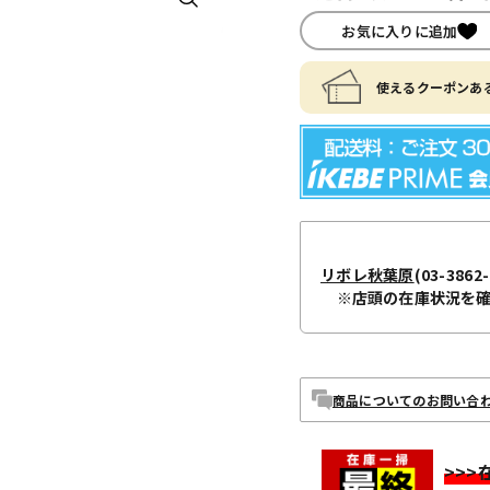
お気に入りに追加
使えるクーポンある
リボレ秋葉原
(03-3862-
※店頭の在庫状況を
商品についてのお問い合
>>