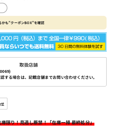
かも"クーポンBOX"を確認
取扱店舗
0069)
確認する場合は、記載店舗までお問い合わせください。
わせ
>在庫限り！見逃し厳禁！「在庫一掃 最終処分」