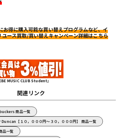
ン
更にお得に購入可能な買い替えプログラムなど、イ
リユース買取/買い替えキャンペーン詳細はこちら
MUSIC CLUB Student』
関連リンク
mbuckers 商品一覧
ur Duncan【１０，０００円～３０，０００円】 商品一覧
n 商品一覧