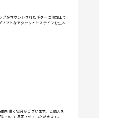
ックアップがマウントされたギターに無加工で
ットがソフトなアタックとサステインを生み
時間を頂く場合がございます。ご購入を
期について返答させていただきます。