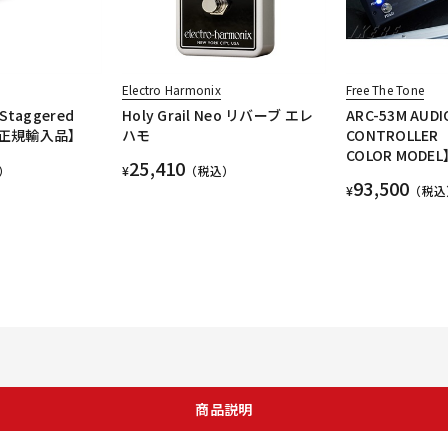
Electro Harmonix
Free The Tone
 Staggered
Holy Grail Neo リバーブ エレ
ARC-53M AUDI
心の正規輸入品】
ハモ
CONTROLLER 
COLOR MODE
25,410
）
¥
（税込）
93,500
¥
（税込
商品説明