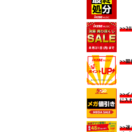
>>2
>>
>>
に入
>>