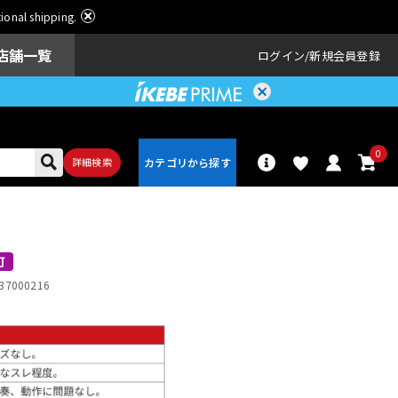
ational shipping.
店舗一覧
ログイン
新規会員登録
0
詳細検索
パーカッショ
ドラム
ン
可
37000216
アンプ
エフェクター