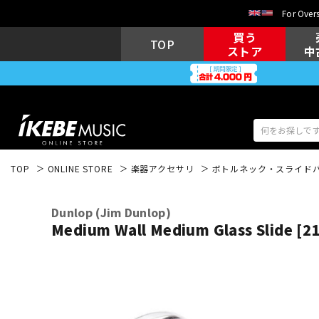
For Overs
買う
TOP
ストア
中
TOP
ONLINE STORE
楽器アクセサリ
ボトルネック・スライド
アコギ/エレ
エレキギター
アコ
Dunlop (Jim Dunlop)
Medium Wall Medium Glass Slide [2
キーボード
電子ピアノ