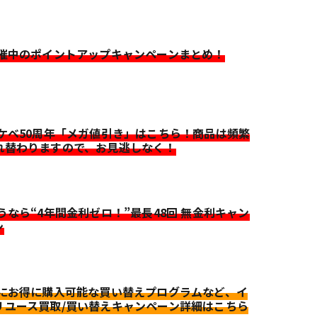
開催中のポイントアップキャンペーンまとめ！
イケベ50周年「メガ値引き」はこちら！商品は頻繁
れ替わりますので、お見逃しなく！
迷うなら“4年間金利ゼロ！”最長48回 無金利キャン
ン
更にお得に購入可能な買い替えプログラムなど、イ
リユース買取/買い替えキャンペーン詳細はこちら