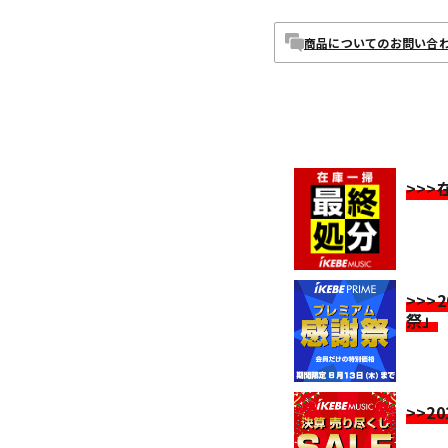
商品についてのお問い合
>>
>>>
祭」
>>2