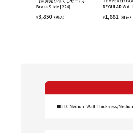
【決算売り尽くしセール】
TEMPERED GLA
Brass Slide [224]
REGULAR WALL
3,850
1,881
¥
（税込）
¥
（税込）
■210 Medium Wall Thickness/Mediu