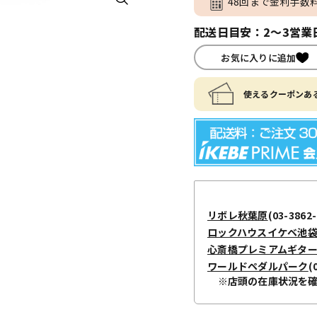
48回まで金利手数
配送日目安：2～3営業
お気に入りに追加
使えるクーポンある
リボレ秋葉原
(03-3862-
ロックハウスイケベ池
心斎橋プレミアムギタ
ワールドペダルパーク
(
※店頭の在庫状況を