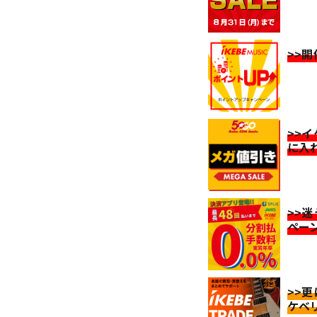
>>
>>
に入
>>
ペー
>>
ケベ