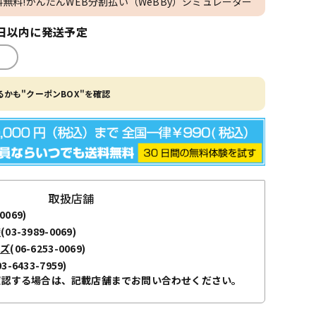
料無料!かんたんWEB分割払い（WeBBy）シミュレーター
日以内に発送予定
かも"クーポンBOX"を確認
取扱店舗
0069)
袋
(03-3989-0069)
ーズ
(06-6253-0069)
03-6433-7959)
確認する場合は、記載店舗までお問い合わせください。