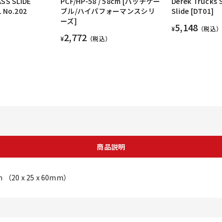
SS SLIDE
PCF/HP-58 / 58cm [パッチケー
Derek Trucks 
 No.202
ブル/ハイパフォーマンスシリ
Slide [DT01]
ーズ]
5,148
¥
（税込）
2,772
¥
（税込）
商品説明
m （20 x 25 x 60mm）