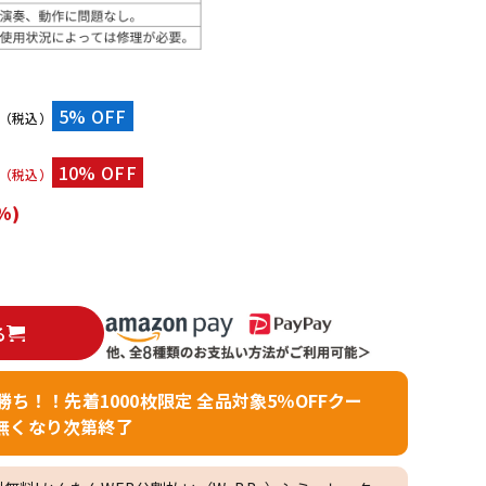
配信/ライブ
楽器アクセサ
機器
リ
）
5% OFF
（税込）
10% OFF
（税込）
%)
る
者勝ち！！先着1000枚限定 全品対象5％OFFクー
無くなり次第終了