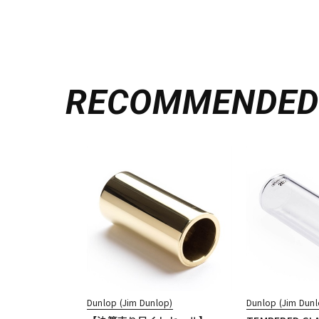
RECOMMENDE
Dunlop (Jim Dunlop)
Dunlop (Jim Dunl