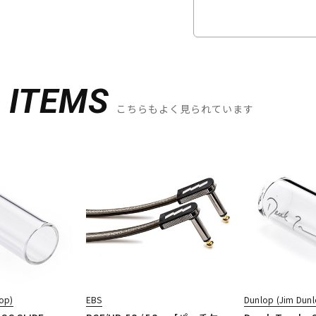
D
ITEMS
こちらもよく見られています
op)
EBS
Dunlop (Jim Dunl