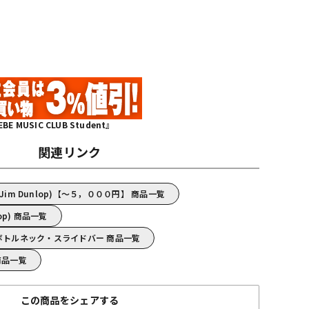
MUSIC CLUB Student』
関連リンク
(Jim Dunlop)【～５，０００円】 商品一覧
lop) 商品一覧
lop)/ボトルネック・スライドバー 商品一覧
) 商品一覧
この商品をシェアする