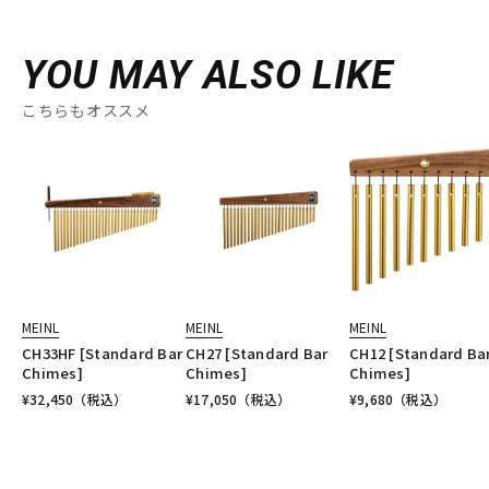
YOU MAY ALSO LIKE
こちらもオススメ
MEINL
MEINL
MEINL
CH33HF [Standard Bar
CH27 [Standard Bar
CH12 [Standard Ba
Chimes]
Chimes]
Chimes]
¥
32,450
（税込）
¥
17,050
（税込）
¥
9,680
（税込）