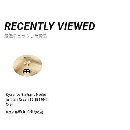
RECENTLY VIEWED
最近チェックした商品
Byzance Brilliant Mediu
m Thin Crash 16 [B16MT
C-B]
¥56,430
販売価格
(税込)