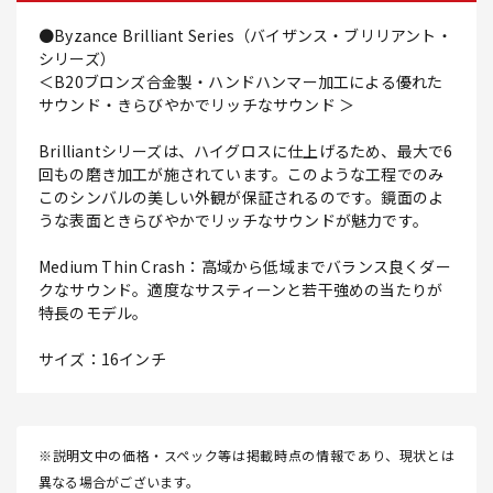
●Byzance Brilliant Series（バイザンス・ブリリアント・
シリーズ）
＜B20ブロンズ合金製・ハンドハンマー加工による優れた
サウンド・きらびやかでリッチなサウンド ＞
Brilliantシリーズは、ハイグロスに仕上げるため、最大で6
回もの磨き加工が施されています。このような工程でのみ
このシンバルの美しい外観が保証されるのです。鏡面のよ
うな表面ときらびやかでリッチなサウンドが魅力です。
Medium Thin Crash：高域から低域までバランス良くダー
クなサウンド。適度なサスティーンと若干強めの当たりが
特長のモデル。
サイズ：16インチ
※説明文中の価格・スペック等は掲載時点の情報であり、現状とは
異なる場合がございます。