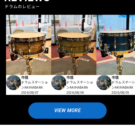
ドラムのレビュー
市橋
市橋
市橋
ドラムステーショ
ドラムステーショ
ドラムステー
ンAKIHABARA
ンAKIHABARA
ンAKIHABARA
2026/08/07
2026/08/06
2026/08/05
VIEW MORE