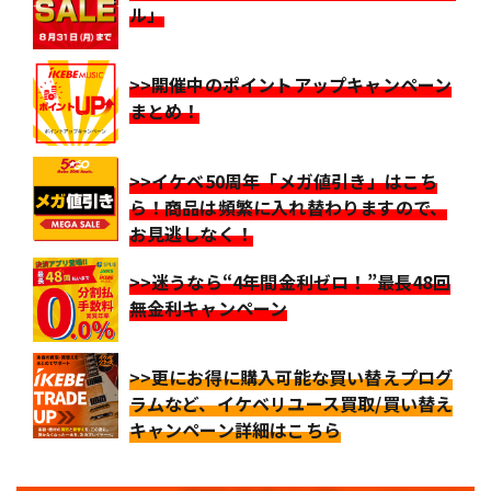
ル」
>>開催中のポイントアップキャンペーン
まとめ！
>>イケベ50周年「メガ値引き」はこち
ら！商品は頻繁に入れ替わりますので、
お見逃しなく！
>>迷うなら“4年間金利ゼロ！”最長48回
無金利キャンペーン
>>更にお得に購入可能な買い替えプログ
ラムなど、イケベリユース買取/買い替え
キャンペーン詳細はこちら