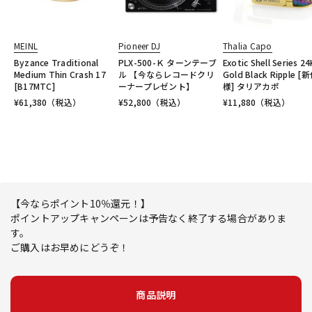
MEINL
Pioneer DJ
Thalia Capo
Byzance Traditional
PLX-500-Ｋ ターンテーブ
Exotic Shell Series 24
Medium Thin Crash 17
ル 【今ならレコードクリ
Gold Black Ripple [
[B17MTC]
ーナープレゼント】
様] タリアカポ
¥
61,380
（税込）
¥
52,800
（税込）
¥
11,880
（税込）
【今ならポイント10％還元！】
ポイントアップキャンペーンは予告なく終了する場合がありま
す。
ご購入はお早めにどうぞ！
商品説明