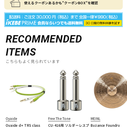
使えるクーポンあるかも"クーポンBOX"を確認
RECOMMENDED
ITEMS
こちらもよく見られています
Oyaide
Free The Tone
MEINL
Oyaide d+ TRS class
CU-416用 ソルダーレスプ
Byzance Foundry