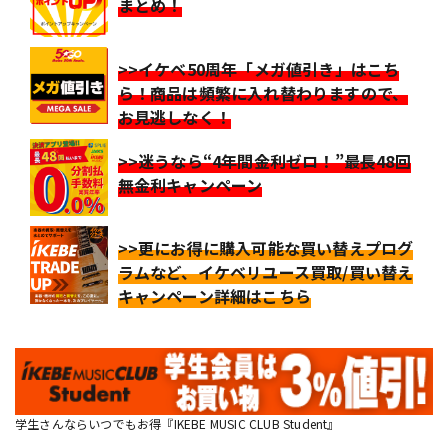
まとめ！
>>イケベ50周年「メガ値引き」はこち
ら！商品は頻繁に入れ替わりますので、
お見逃しなく！
>>迷うなら“4年間金利ゼロ！”最長48回
無金利キャンペーン
>>更にお得に購入可能な買い替えプログ
ラムなど、イケベリユース買取/買い替え
キャンペーン詳細はこちら
学生さんならいつでもお得『IKEBE MUSIC CLUB Student』