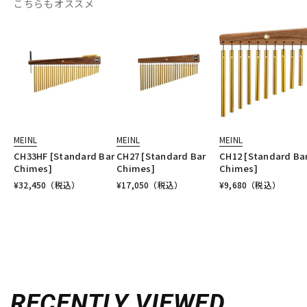
こちらもオススメ
MEINL
MEINL
MEINL
CH33HF [Standard Bar
CH27 [Standard Bar
CH12 [Standard Ba
Chimes]
Chimes]
Chimes]
¥
32,450
（税込）
¥
17,050
（税込）
¥
9,680
（税込）
RECENTLY VIEWED