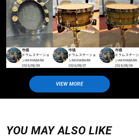
市橋
市橋
市橋
ドラムステーショ
ドラムステーショ
ドラムステー
ンAKIHABARA
ンAKIHABARA
ンAKIHABARA
2026/08/08
2026/08/07
2026/08/06
VIEW MORE
YOU MAY ALSO LIKE