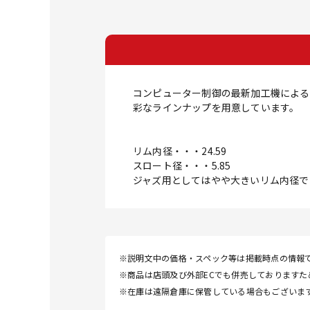
コンピューター制御の最新加工機による
彩なラインナップを用意しています。
リム内径・・・24.59
スロート径・・・5.85
ジャズ用としてはやや大きいリム内径で
※説明文中の価格・スペック等は掲載時点の情報
※商品は店頭及び外部ECでも併売しております
※在庫は遠隔倉庫に保管している場合もございま