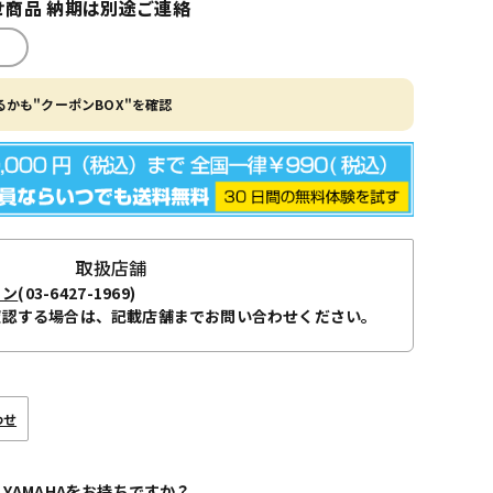
商品 納期は別途ご連絡
かも"クーポンBOX"を確認
取扱店舗
ョン
(03-6427-1969)
確認する場合は、記載店舗までお問い合わせください。
わせ
 YAMAHAをお持ちですか？