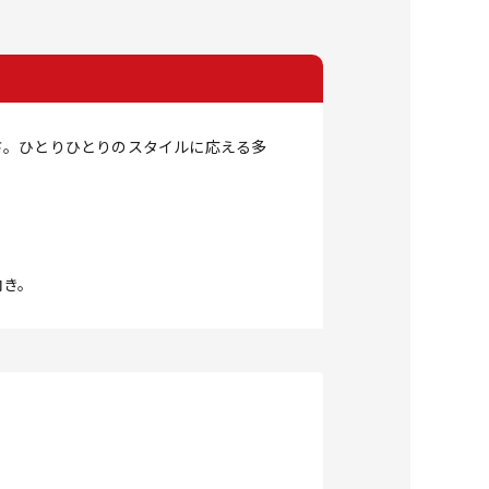
さ。ひとりひとりのスタイルに応える多
向き。