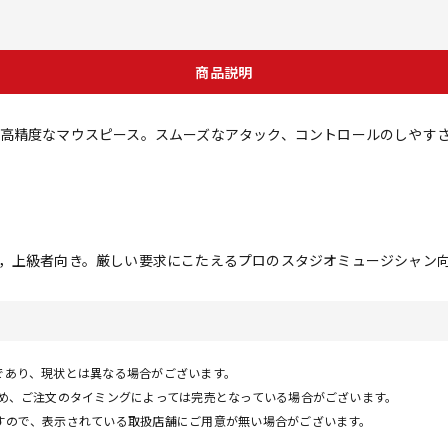
商品説明
高精度なマウスピース。スムーズなアタック、コントロールのしやす
，上級者向き。厳しい要求にこたえるプロのスタジオミュージシャン
であり、現状とは異なる場合がございます。
ため、ご注文のタイミングによっては完売となっている場合がございます。
すので、表示されている取扱店舗にご用意が無い場合がございます。