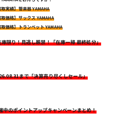
買取実績】管楽器 YAMAHA
買取価格】サックス YAMAHA
買取価格】トランペット YAMAHA
>在庫限り！見逃し厳禁！「在庫一掃 最終処分」
026.08.31まで「決算売り尽くしセール」
開催中のポイントアップキャンペーンまとめ！