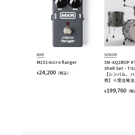
MXR
SONOR
M152 micro flanger
SN-AQ2BOP #
Shell Set - Ti
24,200
¥
（税込）
【シンバル、ハ
売】※受注発注
199,760
¥
（税