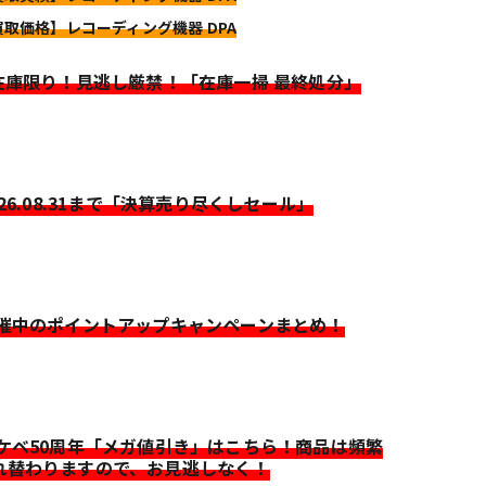
買取価格】レコーディング機器 DPA
>在庫限り！見逃し厳禁！「在庫一掃 最終処分」
026.08.31まで「決算売り尽くしセール」
開催中のポイントアップキャンペーンまとめ！
イケベ50周年「メガ値引き」はこちら！商品は頻繁
れ替わりますので、お見逃しなく！