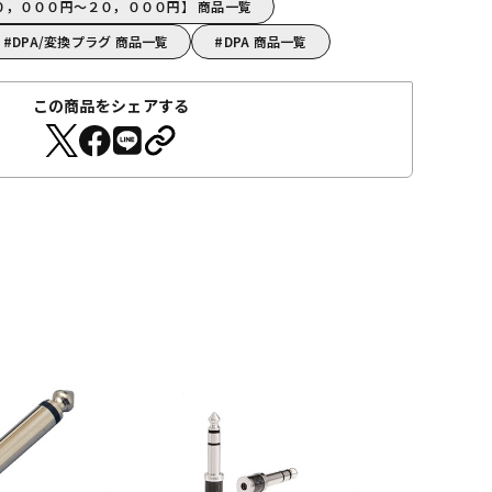
１０，０００円～２０，０００円】 商品一覧
DPA/変換プラグ 商品一覧
DPA 商品一覧
この商品をシェアする