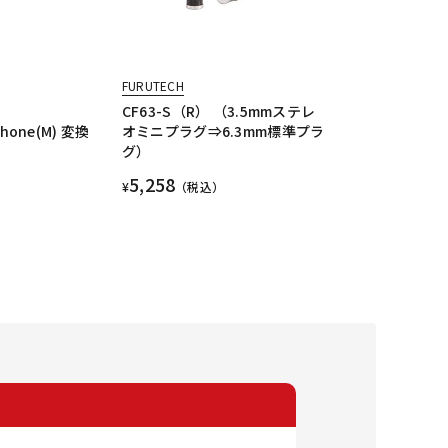
FURUTECH
CF63-S（R） （3.5mmステレ
Phone(M) 変換
オミニプラグ⇒6.3mm標準プラ
グ）
5,258
¥
（税込）