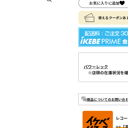
お気に入りに追加
使えるクーポンある
パワーレック
※店頭の在庫状況を
商品についてのお問い合
レコー
>>【