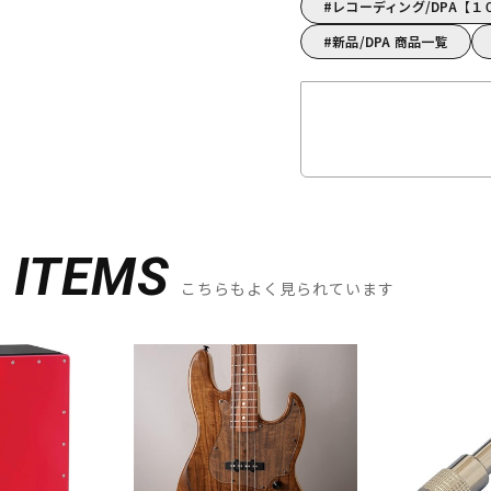
レコーディング/DPA【
新品/DPA 商品一覧
D
ITEMS
こちらもよく見られています