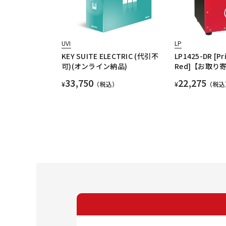
UVI
LP
KEY SUITE ELECTRIC (代引不
LP1425-DR [Pri
可)(オンライン納品)
Red]【お取り
33,750
22,275
¥
（税込）
¥
（税込