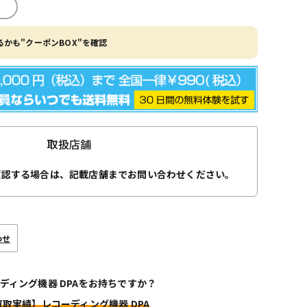
かも"クーポンBOX"を確認
取扱店舗
確認する場合は、記載店舗までお問い合わせください。
わせ
ディング機器 DPAをお持ちですか？
買取実績】レコーディング機器 DPA