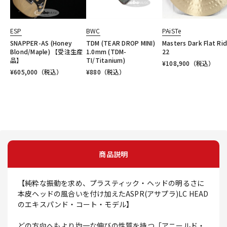
ESP
BWC
PAiSTe
SNAPPER-AS (Honey
TDM (TEAR DROP MINI)
Masters Dark Flat Ri
Blond/Maple) 【受注生産
1.0mm (TDM-
22
品】
TI/Titanium)
¥
108,900
（税込）
¥
605,000
（税込）
¥
880
（税込）
商品説明
【純粋な振動を求め、プラスティック・ヘッドの明るさに
本皮ヘッドの風合いを付け加えたASPR(アサプラ)LC HEAD
のエキスパンド・コート・モデル】
どの方向へもより均一な伸びの性質を持つ「アニールド・