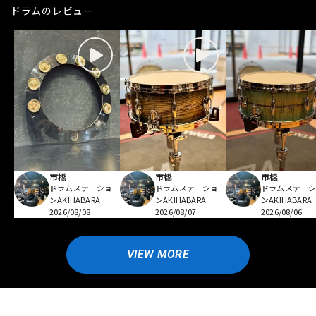
ドラムのレビュー
市橋
市橋
市橋
ドラムステーショ
ドラムステーショ
ドラムステー
ンAKIHABARA
ンAKIHABARA
ンAKIHABARA
2026/08/08
2026/08/07
2026/08/06
VIEW MORE