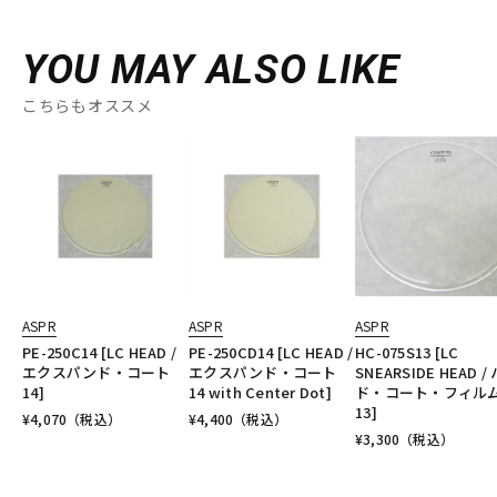
YOU MAY ALSO LIKE
こちらもオススメ
ASPR
ASPR
ASPR
PE-250C14 [LC HEAD /
PE-250CD14 [LC HEAD /
HC-075S13 [LC
エクスパンド・コート
エクスパンド・コート
SNEARSIDE HEAD /
14]
14 with Center Dot]
ド・コート・フィル
13]
¥
4,070
（税込）
¥
4,400
（税込）
¥
3,300
（税込）