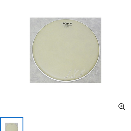
ベース
ウクレレ
ドラム
パーカッション
キーボード
電子ピアノ
管楽器
その他楽器
アンプ
エフェクター
DJ機器
DTM