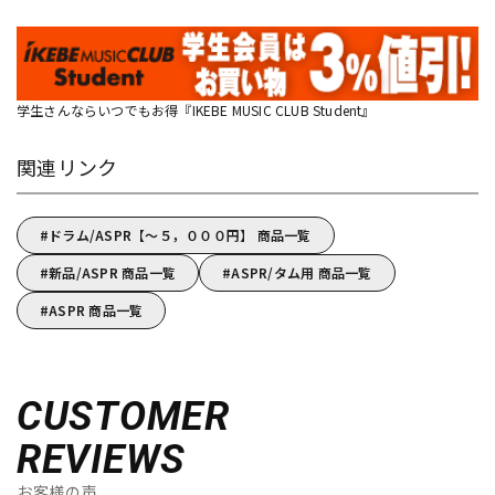
学生さんならいつでもお得『IKEBE MUSIC CLUB Student』
関連リンク
ドラム/ASPR【～５，０００円】 商品一覧
新品/ASPR 商品一覧
ASPR/タム用 商品一覧
ASPR 商品一覧
CUSTOMER
REVIEWS
お客様の声