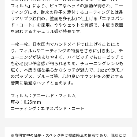
フィルム」により、ピュアなヘッドの振動が得られ、コー
ティングには、従来の粒子を添付するコーティングとは違
うアサプラ独自の、塗面を多孔状に仕上げる「エキスパン
ド・コート」を採用。ややウェットな質感で、本皮の表面
を思わせるナチュラル感が特長です。
一枚一枚、日本国内でハンドメイドで仕上げることによ
り、フィルムやコーティングの特長をさらに引き出し、チ
ューニングが決まりやすく、ハイピッチでもローピッチで
も心地良い倍音感が得られるため、チューニングレンジも
広く、本皮の様な柔らかなタッチが魅力で、Jazzや歌モノ
のポップス、ブルーズ等、心地良いサウンドを必要とする
音楽に最適なヘッドと言えます。
フィルム：アニールド・フィルム
厚み：0.25mm
コーティング：エキスパンド・コート
※説明文中の価格・スペック等は掲載時点の情報であり、現状とは