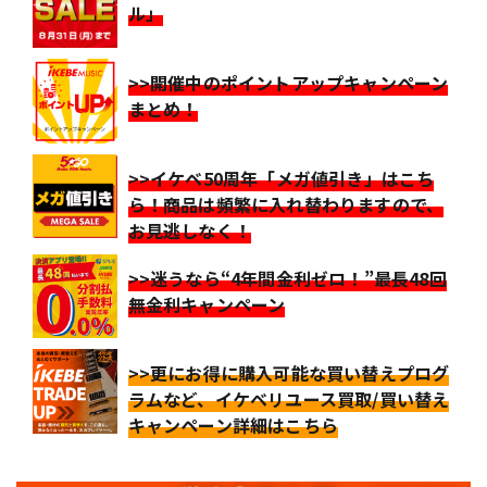
ル」
>>開催中のポイントアップキャンペーン
まとめ！
>>イケベ50周年「メガ値引き」はこち
ら！商品は頻繁に入れ替わりますので、
お見逃しなく！
>>迷うなら“4年間金利ゼロ！”最長48回
無金利キャンペーン
>>更にお得に購入可能な買い替えプログ
ラムなど、イケベリユース買取/買い替え
キャンペーン詳細はこちら