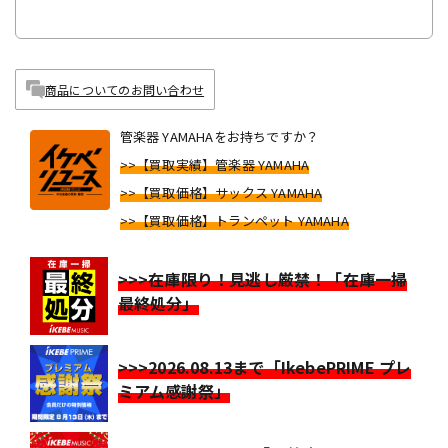
商品についてのお問い合わせ
管楽器 YAMAHAをお持ちですか？
>>【買取実績】管楽器 YAMAHA
>>【買取価格】サックス YAMAHA
>>【買取価格】トランペット YAMAHA
>>>在庫限り！見逃し厳禁！「在庫一掃
最終処分」
>>>2026.08.13まで「IkebePRIME プレ
ミアム感謝祭」