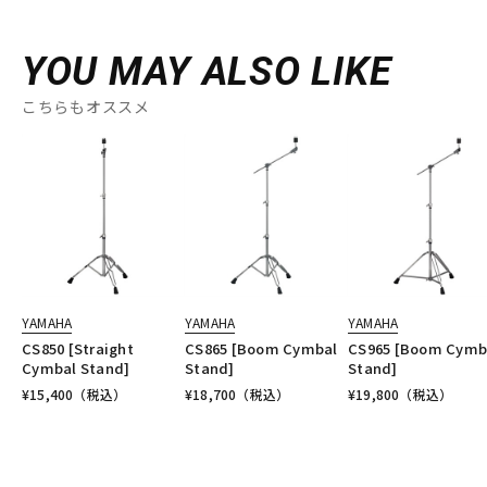
YOU MAY ALSO LIKE
こちらもオススメ
YAMAHA
YAMAHA
YAMAHA
CS850 [Straight
CS865 [Boom Cymbal
CS965 [Boom Cymb
Cymbal Stand]
Stand]
Stand]
¥
15,400
（税込）
¥
18,700
（税込）
¥
19,800
（税込）