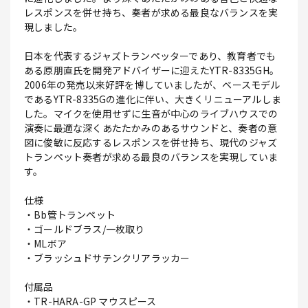
レスポンスを併せ持ち、奏者が求める最良なバランスを実
現しました。
日本を代表するジャズトランペッターであり、教育者でも
ある原朋直氏を開発アドバイザーに迎えたYTR-8335GH。
2006年の発売以来好評を博していましたが、ベースモデル
であるYTR-8335Gの進化に伴い、大きくリニューアルしま
した。マイクを使用せずに生音が中心のライブハウスでの
演奏に最適な深くあたたかみのあるサウンドと、奏者の意
図に俊敏に反応するレスポンスを併せ持ち、現代のジャズ
トランペット奏者が求める最良のバランスを実現していま
す。
仕様
・Bb管トランペット
・ゴールドブラス/一枚取り
・MLボア
・ブラッシュドサテンクリアラッカー
付属品
・TR-HARA-GP マウスピース