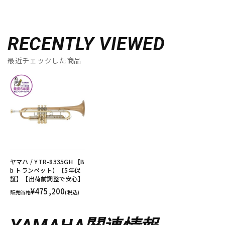
RECENTLY VIEWED
最近チェックした商品
ヤマハ / YTR-8335GH 【B
b トランペット】【5年保
証】【出荷前調整で安心】
¥475,200
販売価格
(税込)