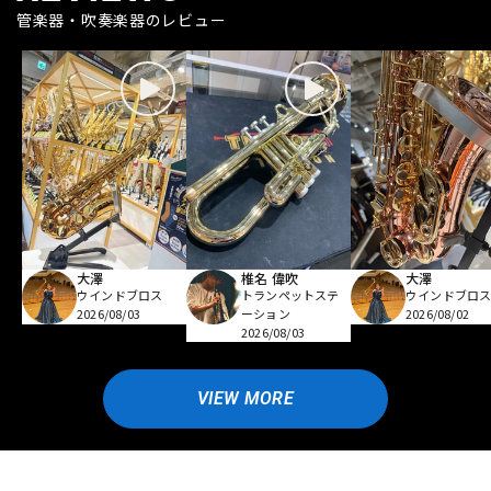
管楽器・吹奏楽器のレビュー
大澤
椎名 偉吹
大澤
ウインドブロス
トランペットステ
ウインドブロ
2026/08/03
ーション
2026/08/02
2026/08/03
VIEW MORE