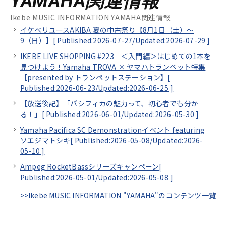
YAMAHA関連情報
Ikebe MUSIC INFORMATION YAMAHA関連情報
イケベリユースAKIBA 夏の中古祭り【8月1日（土）～
9（日）】[
Published:2026-07-27/
Updated:2026-07-29
]
IKEBE LIVE SHOPPING #223｜＜入門編＞はじめての1本を
見つけよう！Yamaha TROVA × ヤマハトランペット特集
【presented by トランペットステーション】[
Published:2026-06-23/
Updated:2026-06-25
]
【放送後記】「パシフィカの魅力って、初心者でも分か
る！」[
Published:2026-06-01/
Updated:2026-05-30
]
Yamaha Pacifica SC Demonstrationイベント featuring
ソエジマトシキ[
Published:2026-05-08/
Updated:2026-
05-10
]
Ampeg RocketBassシリーズキャンペーン[
Published:2026-05-01/
Updated:2026-05-08
]
>>Ikebe MUSIC INFORMATION "YAMAHA"のコンテンツ一覧