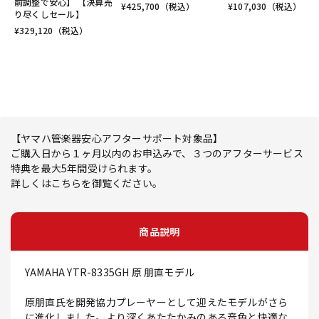
前調整で安心】 【決算売
¥
425,700
（税込）
¥
107,030
（税込）
り尽くしセール】
¥
329,120
（税込）
【ヤマハ管楽器安心アフターサポート対象品】
ご購入日から１ヶ月以内のお申込みで、３つのアフターサービス
特典を最大5年間受けられます。
詳しくはこちらを御覧ください。
商品説明
YAMAHA YTR-8335GH 原 朋直モデル
原朋直氏を開発協力プレーヤーとして迎えたモデルがさら
に進化しました。より深くあたたかみのある音色と快適な