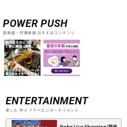
POWER PUSH
管楽器・吹奏楽器 おすすめコンテンツ
ENTERTAINMENT
楽しむ 学ぶ イケベエンターテイメント
Ikebe Live Shopping/管楽