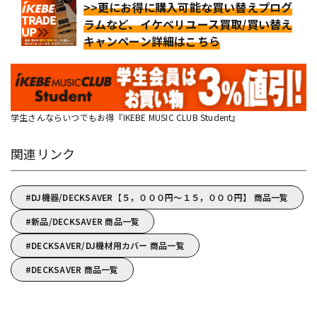
>>更にお得に購入可能な買い替えプログ
ラムなど、イケベリユース買取/買い替え
キャンペーン詳細はこちら
学生さんならいつでもお得『IKEBE MUSIC CLUB Student』
関連リンク
DJ機器/DECKSAVER【５，０００円～１５，０００円】 商品一覧
新品/DECKSAVER 商品一覧
DECKSAVER/DJ機材用カバー 商品一覧
DECKSAVER 商品一覧