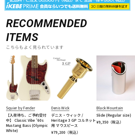
RECOMMENDED
ITEMS
こちらもよく見られています
Squier by Fender
Denis Wick
Black Mountain
【入荷待ち、ご予約受付
デニス・ウィック /
Slide (Regular size)
中】 Classic Vibe '60s
Heritage 3 GP コルネット
¥
9,350
（税込）
Mustang Bass (Olympic
用 マウスピース
White)
¥
79,200
（税込）