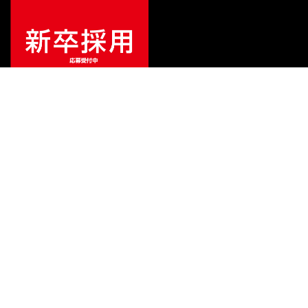
¥
11,000
販売価格
（税込）
ご利用ガイド
サポート
会社情報
関連リンク