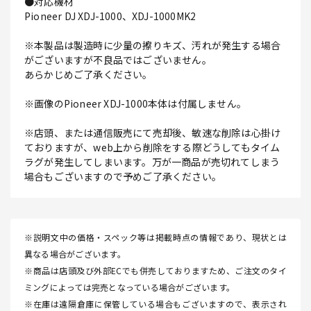
●対応機材
Pioneer DJ XDJ-1000、XDJ-1000MK2
※本製品は製造時に少量の擦りキズ、汚れが発生する場合
がございますが不良品ではございません。
あらかじめご了承ください。
※画像のPioneer XDJ-1000本体は付属しません。
※店頭、または通信販売にて売却後、敏速な削除は心掛け
ておりますが、web上から削除をする際どうしてもタイム
ラグが発生してしまいます。万が一商品が売切れてしまう
場合もございますので予めご了承ください。
※説明文中の価格・スペック等は掲載時点の情報であり、現状とは
異なる場合がございます。
※商品は店頭及び外部ECでも併売しておりますため、ご注文のタイ
ミングによっては完売となっている場合がございます。
※在庫は遠隔倉庫に保管している場合もございますので、表示され