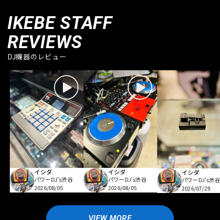
IKEBE STAFF
REVIEWS
DJ機器のレビュー
イシダ
イシダ
イシダ
パワーDJ's渋谷
パワーDJ's渋谷
パワーDJ's渋谷
2026/08/05
2026/08/05
2026/07/29
VIEW MORE