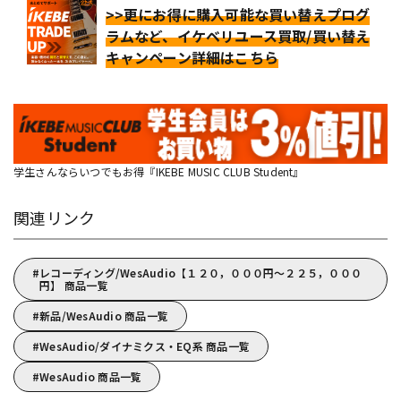
>>更にお得に購入可能な買い替えプログ
ラムなど、イケベリユース買取/買い替え
キャンペーン詳細はこちら
学生さんならいつでもお得『IKEBE MUSIC CLUB Student』
関連リンク
レコーディング/WesAudio【１２０，０００円～２２５，０００
円】 商品一覧
新品/WesAudio 商品一覧
WesAudio/ダイナミクス・EQ系 商品一覧
WesAudio 商品一覧