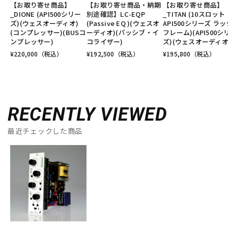
【お取り寄せ商品】
【お取り寄せ商品・納期
【お取り寄せ商品】
_DIONE (API500シリー
別途確認】LC-EQP
_TITAN (10スロット
ズ)(ウェスオーディオ)
(Passive EQ )(ウェスオ
API500シリーズ ラッ
(コンプレッサー)(BUSコ
ーディオ)(パッシブ・イ
フレーム)(API500シ
ンプレッサー)
コライザー)
ズ)(ウェスオーディオ
¥
220,000
（税込）
¥
192,500
（税込）
¥
195,800
（税込）
RECENTLY VIEWED
最近チェックした商品