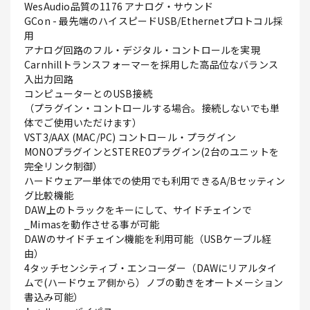
WesAudio品質の1176 アナログ・サウンド
GCon - 最先端のハイスピードUSB/Ethernetプロトコル採
用
アナログ回路のフル・デジタル・コントロールを実現
Carnhillトランスフォーマーを採用した高品位なバランス
入出力回路
コンピューターとのUSB接続
（プラグイン・コントロールする場合。接続しないでも単
体でご使用いただけます）
VST3/AAX (MAC/PC) コントロール・プラグイン
MONOプラグインとSTEREOプラグイン(2台のユニットを
完全リンク制御）
ハードウェアー単体での使用でも利用できるA/Bセッティン
グ比較機能
DAW上のトラックをキーにして、サイドチェインで
_Mimasを動作させる事が可能
DAWのサイドチェイン機能を利用可能（USBケーブル経
由）
4タッチセンシティブ・エンコーダー（DAWにリアルタイ
ムで(ハードウェア側から）ノブの動きをオートメーション
書込み可能）