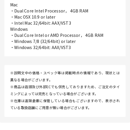
Mac
・Dual Core Intel Processor， 4GB RAM
・Mac OSX 10.9 or later
・Intel Mac 32/64bit: AAX/VST3
Windows
・Dual Core Intel or AMD Processor， 4GB RAM
・Windows 7/8 (32/64bit) or later
・Windows 32/64bit: AAX/VST3
※説明文中の価格・スペック等は掲載時点の情報であり、現状とは
異なる場合がございます。
※商品は店頭及び外部ECでも併売しておりますため、ご注文のタイ
ミングによっては完売となっている場合がございます。
※在庫は遠隔倉庫に保管している場合もございますので、表示され
ている取扱店舗にご用意が無い場合がございます。