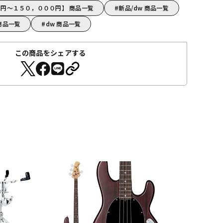
０円～１５０，０００円】 商品一覧
新品/dw 商品一覧
商品一覧
dw 商品一覧
この商品をシェアする