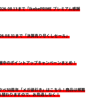
2026.08.13まで「IkebePRIME プレミアム感謝
026.08.31まで「決算売り尽くしセール」
開催中のポイントアップキャンペーンまとめ！
イケベ50周年「メガ値引き」はこちら！商品は頻繁
れ替わりますので、お見逃しなく！