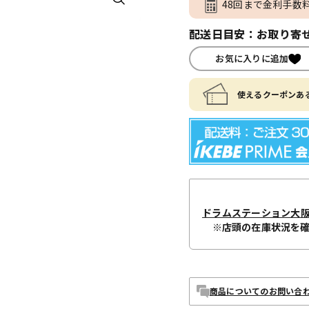
48回まで金利手数
配送日目安：お取り寄せ
お気に入りに追加
使えるクーポンある
ドラムステーション大
※店頭の在庫状況を
商品についてのお問い合