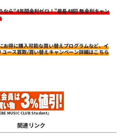
迷うなら“4年間金利ゼロ！”最長48回 無金利キャン
ン
更にお得に購入可能な買い替えプログラムなど、イ
リユース買取/買い替えキャンペーン詳細はこちら
MUSIC CLUB Student』
関連リンク