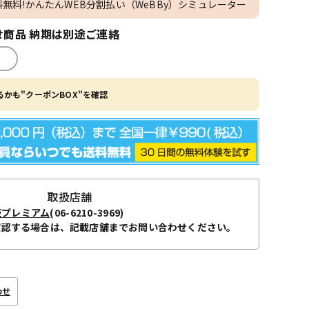
料無料!かんたんWEB分割払い（WeBBy）シミュレーター
商品 納期は別途ご連絡
かも"クーポンBOX"を確認
取扱店舗
阪プレミアム
(06-6210-3969)
確認する場合は、記載店舗までお問い合わせください。
わせ