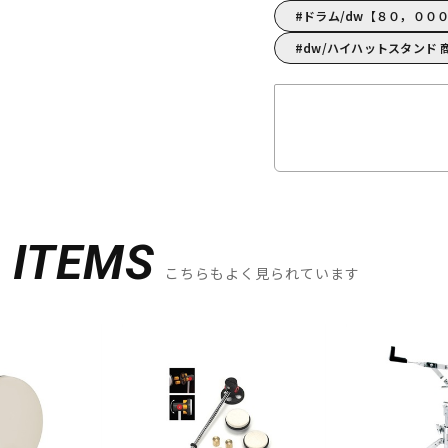
ドラム/dw【８０，００
dw/ハイハットスタンド 
D
ITEMS
こちらもよく見られています