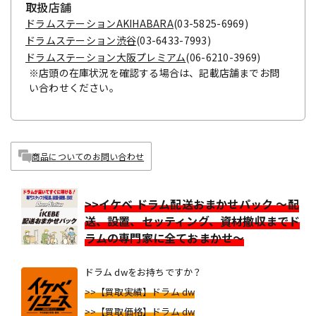
取扱店舗
ドラムステーションAKIHABARA
(03-5825-6969)
ドラムステーション渋谷
(03-6433-7993)
ドラムステーション大阪プレミアム
(06-6210-3969)
※店頭の在庫状況を確認する場合は、記載店舗までお問
い合わせください。
商品についてのお問い合わせ
>>イケベ ドラム配送おまかせパック ～配
送、設置、セッティング、資材撤収までド
ラムの専門家に全ておまかせ～
ドラム dwをお持ちですか？
>>【買取実績】ドラム dw
>>【買取価格】ドラム dw