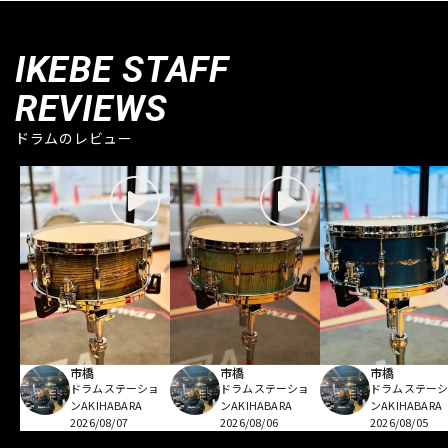
IKEBE STAFF
REVIEWS
ドラムのレビュー
市橋
市橋
市橋
ドラムステーショ
ドラムステーショ
ドラムステー
ンAKIHABARA
ンAKIHABARA
ンAKIHABARA
2026/08/07
2026/08/06
2026/08/05