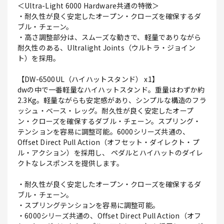
＜Ultra-Light 6000 Hardware共通の特徴＞
・耐久性が良く安定したオープン・クローズを確保するダ
ブル・チェーン。
・高さ調整部分は、スムーズな動きで、軽量でありながら
耐久性のある、Ultralight Joints（ウルトラ・ジョイン
ト）を採用。
【DW-6500UL（ハイハットスタンド） x1】
dwの中で一番軽量なハイハットスタンド。重量はわずか約
2.3Kg。軽量ながらも安定感があり、シンプルな構造のフラ
ッシュ・ベース・レッグ。耐久性が良く安定したオープ
ン・クローズを確保するダブル・チェーン。スプリング・
テンションを容易に調整可能。6000シリーズ共通の、
Offset Direct Pull Action（オフセット・ダイレクト・プ
ル・アクション）を採用し、 ペダルとハイハットのダイレ
クトなレスポンスを提供します。
・耐久性が良く安定したオープン・クローズを確保するダ
ブル・チェーン。
・スプリングテンションを容易に調整可能。
・6000シリーズ共通の、Offset Direct Pull Action（オフ