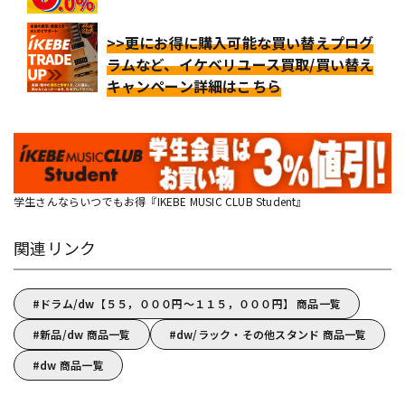
>>更にお得に購入可能な買い替えプログ
ラムなど、イケベリユース買取/買い替え
キャンペーン詳細はこちら
学生さんならいつでもお得『IKEBE MUSIC CLUB Student』
関連リンク
ドラム/dw【５５，０００円～１１５，０００円】 商品一覧
新品/dw 商品一覧
dw/ラック・その他スタンド 商品一覧
dw 商品一覧