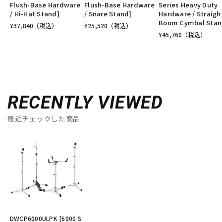
Flush-Base Hardware
Flush-Base Hardware
Series Heavy Duty
/ Hi-Hat Stand]
/ Snare Stand]
Hardware / Straigh
Boom Cymbal Stan
¥
37,840
（税込）
¥
25,520
（税込）
¥
45,760
（税込）
RECENTLY VIEWED
最近チェックした商品
DWCP6000ULPK [6000 S