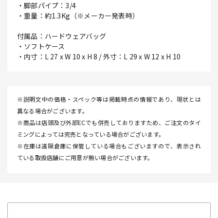
・脚部パイプ：3/4
・重量：約1.3Kg（※メーカー発表時）
付属品：ハードウェアバッグ
・ソフトケース
・内寸：L 27 x W 10 x H 8 / 外寸：L 29 x W 12 x H 10
※説明文中の価格・スペック等は掲載時点の情報であり、現状とは
異なる場合がございます。
※商品は店頭及び外部ECでも併売しておりますため、ご注文のタイ
ミングによっては完売となっている場合がございます。
※在庫は遠隔倉庫に保管している場合もございますので、表示され
ている取扱店舗にご用意が無い場合がございます。