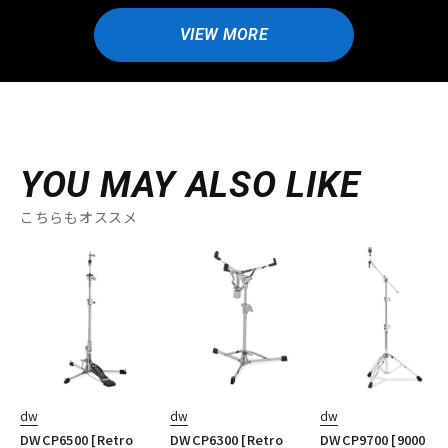
VIEW MORE
YOU MAY ALSO LIKE
こちらもオススメ
dw
dw
dw
DWCP6500 [Retro
DWCP6300 [Retro
DWCP9700 [9000