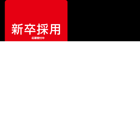
¥
96,800
販売価格
（税込）
ご利用ガイド
サポート
会社情報