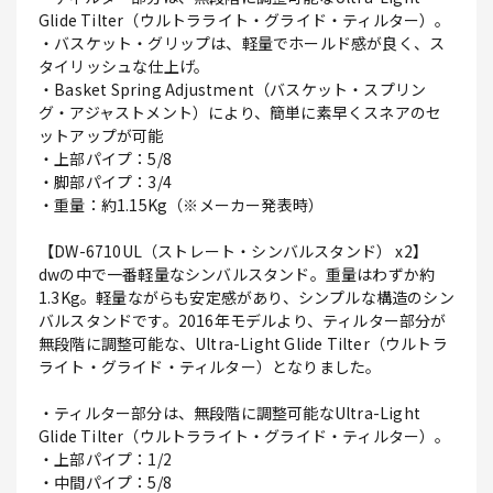
Glide Tilter（ウルトラライト・グライド・ティルター）。
・バスケット・グリップは、軽量でホールド感が良く、ス
タイリッシュな仕上げ。
・Basket Spring Adjustment（バスケット・スプリン
グ・アジャストメント）により、簡単に素早くスネアのセ
ットアップが可能
・上部パイプ：5/8
・脚部パイプ：3/4
・重量：約1.15Kg（※メーカー発表時）
【DW-6710UL（ストレート・シンバルスタンド） x2】
dwの中で一番軽量なシンバルスタンド。重量はわずか約
1.3Kg。軽量ながらも安定感があり、シンプルな構造のシン
バルスタンドです。2016年モデルより、ティルター部分が
無段階に調整可能な、Ultra-Light Glide Tilter（ウルトラ
ライト・グライド・ティルター）となりました。
・ティルター部分は、無段階に調整可能なUltra-Light
Glide Tilter（ウルトラライト・グライド・ティルター）。
・上部パイプ：1/2
・中間パイプ：5/8