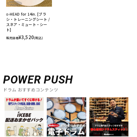
α-HEAD for 14in. [ブラ
シ・トレーニングシート /
スネア・ミュート・シー
ト]
¥3,520
販売価格
(税込)
POWER PUSH
ドラム おすすめコンテンツ