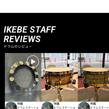
IKEBE STAFF
REVIEWS
ドラムのレビュー
市橋
市橋
市橋
ドラムステーショ
ドラムステーショ
ドラムステー