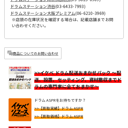
ドラムステーション渋谷
(03-6433-7993)
ドラムステーション大阪プレミアム
(06-6210-3969)
※店頭の在庫状況を確認する場合は、記載店舗までお問
い合わせください。
商品についてのお問い合わせ
>>イケベ ドラム配送おまかせパック ～配
送、設置、セッティング、資材撤収までド
ラムの専門家に全ておまかせ～
ドラム ASPRをお持ちですか？
>>【買取実績】ドラム ASPR
>>【買取価格】ドラム ASPR