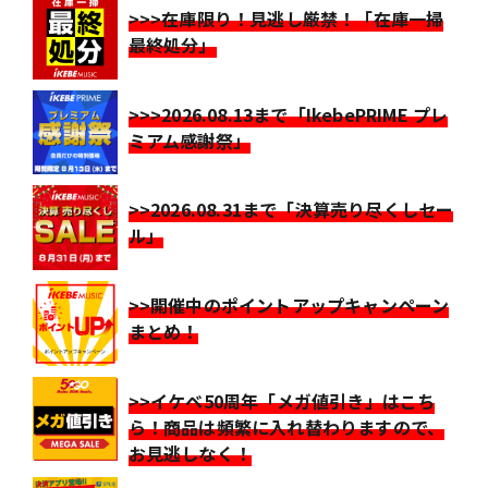
>>>在庫限り！見逃し厳禁！「在庫一掃
最終処分」
>>>2026.08.13まで「IkebePRIME プレ
ミアム感謝祭」
>>2026.08.31まで「決算売り尽くしセー
ル」
>>開催中のポイントアップキャンペーン
まとめ！
>>イケベ50周年「メガ値引き」はこち
ら！商品は頻繁に入れ替わりますので、
お見逃しなく！