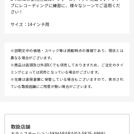
ブにレコーディングに練習に、様々なシーンでご活用くだ
さい！
サイズ：14インチ用
※説明文中の価格・スペック等は掲載時点の情報であり、現状とは
異なる場合がございます。
※商品は店頭及び外部ECでも併売しておりますため、ご注文のタイ
ミングによっては完売となっている場合がございます。
※在庫は遠隔倉庫に保管している場合もございますので、表示され
ている取扱店舗にご用意が無い場合がございます。
取扱店舗
ドラムステーションAKIHABARA
(03-5825-6969)