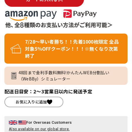
7/28～早い者勝ち！！先着1000枚限定 全品
対象5％OFFクーポン！！！※無くなり次第
終了
48回まで金利手数料無料!かんたんWEB分割払い
（WeBBy）シミュレーター
配送日目安：2～3営業日以内に発送予定
お気に入りに追加
For Overseas Customers
Also available on our global store.