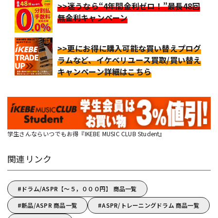
>>迷うなら“4年間金利ゼロ！”最長48回
無金利キャンペーン
>>更にお得に購入可能な買い替えプログ
ラムなど、イケベリユース買取/買い替え
キャンペーン詳細はこちら
学生さんならいつでもお得『IKEBE MUSIC CLUB Student』
関連リンク
ドラム/ASPR【～５，０００円】 商品一覧
新品/ASPR 商品一覧
ASPR/トレーニングドラム 商品一覧