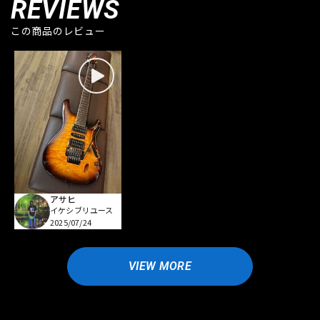
REVIEWS
この商品のレビュー
アサヒ
イケシブリユース
2025/07/24
VIEW MORE