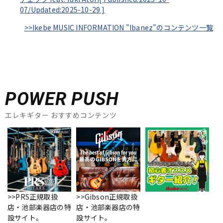
07/
Updated:2025-10-29
]
>>Ikebe MUSIC INFORMATION "Ibanez"のコンテンツ一覧
POWER PUSH
エレキギター おすすめコンテンツ
>>PRS正規取扱
>>Gibson正規取扱
店・池部楽器店の特
店・池部楽器店の特
設サイト。
設サイト。