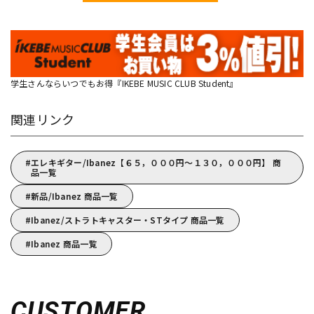
学生さんならいつでもお得『IKEBE MUSIC CLUB Student』
関連リンク
エレキギター/Ibanez【６５，０００円～１３０，０００円】 商
品一覧
新品/Ibanez 商品一覧
Ibanez/ストラトキャスター・STタイプ 商品一覧
Ibanez 商品一覧
CUSTOMER