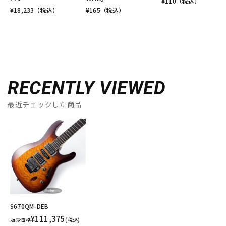
¥
110
（税込）
¥
18,233
（税込）
¥
165
（税込）
RECENTLY VIEWED
最近チェックした商品
S670QM-DEB
¥111,375
販売価格
(税込)