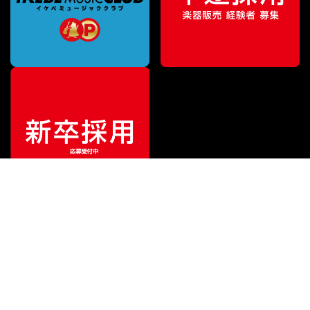
¥
111,375
販売価格
（税込）
ご利用ガイド
サポート