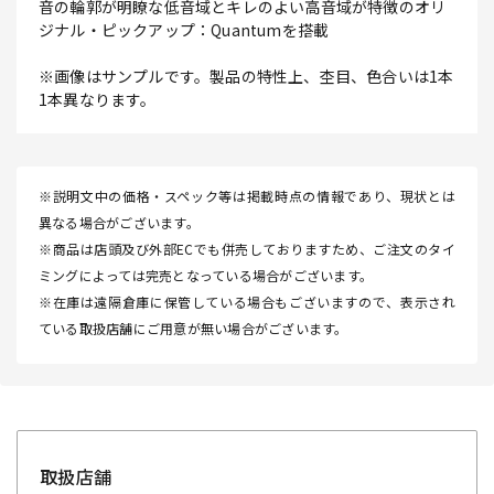
音の輪郭が明瞭な低音域とキレのよい高音域が特徴のオリ
ジナル・ピックアップ：Quantumを搭載
※画像はサンプルです。製品の特性上、杢目、色合いは1本
1本異なります。
※説明文中の価格・スペック等は掲載時点の情報であり、現状とは
異なる場合がございます。
※商品は店頭及び外部ECでも併売しておりますため、ご注文のタイ
ミングによっては完売となっている場合がございます。
※在庫は遠隔倉庫に保管している場合もございますので、表示され
ている取扱店舗にご用意が無い場合がございます。
取扱店舗