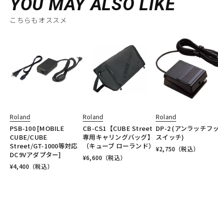
YOU MAY ALSO LIKE
こちらもオススメ
Roland
Roland
Roland
PSB-100 [MOBILE
CB-CS1【CUBE Street
DP-2 (アンラッチフ
CUBE/CUBE
専用キャリングバッグ】
スイッチ)
Street/GT-1000等対応
（キューブ ローランド）
¥
2,750
（税込）
DC9Vアダプター]
¥
6,600
（税込）
¥
4,400
（税込）