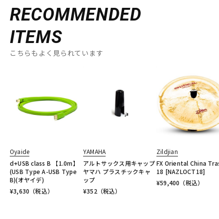
RECOMMENDED
ITEMS
こちらもよく見られています
Oyaide
YAMAHA
Zildjian
d+USB class B 【1.0m】
アルトサックス用キャップ
FX Oriental China Tra
(USB Type A-USB Type
ヤマハ プラスチックキャ
18 [NAZLOCT18]
B)(オヤイデ)
ップ
¥
59,400
（税込）
¥
3,630
（税込）
¥
352
（税込）