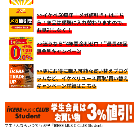
>>イケベ50周年「メガ値引き」はこち
ら！商品は頻繁に入れ替わりますので、
お見逃しなく！
>>迷うなら“4年間金利ゼロ！”最長48回
無金利キャンペーン
>>更にお得に購入可能な買い替えプログ
ラムなど、イケベリユース買取/買い替え
キャンペーン詳細はこちら
学生さんならいつでもお得『IKEBE MUSIC CLUB Student』