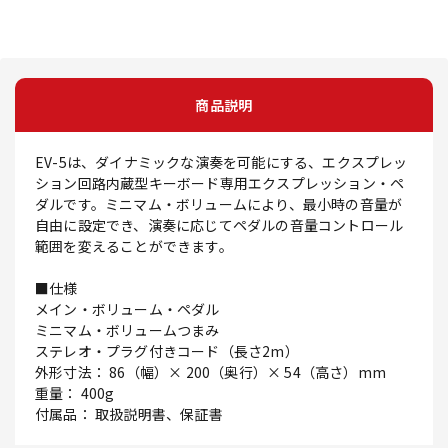
商品説明
EV-5は、ダイナミックな演奏を可能にする、エクスプレッ
ション回路内蔵型キーボード専用エクスプレッション・ペ
ダルです。ミニマム・ボリュームにより、最小時の音量が
自由に設定でき、演奏に応じてペダルの音量コントロール
範囲を変えることができます。
■仕様
メイン・ボリューム・ペダル
ミニマム・ボリュームつまみ
ステレオ・プラグ付きコード（長さ2m）
外形寸法： 86（幅）× 200（奥行）× 54（高さ）mm
重量： 400g
付属品： 取扱説明書、保証書