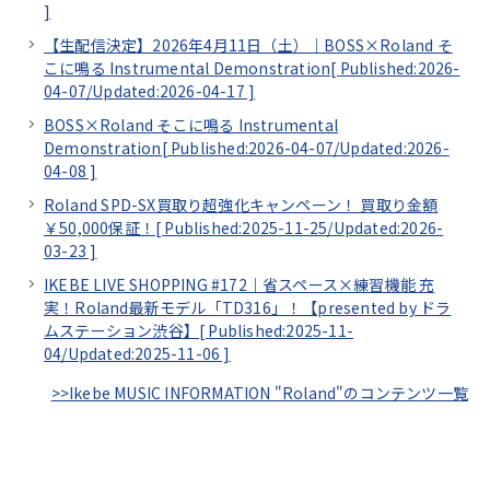
]
【生配信決定】2026年4月11日（土）｜BOSS×Roland そ
こに鳴る Instrumental Demonstration[
Published:2026-
04-07/
Updated:2026-04-17
]
BOSS×Roland そこに鳴る Instrumental
Demonstration[
Published:2026-04-07/
Updated:2026-
04-08
]
Roland SPD-SX買取り超強化キャンペーン！ 買取り金額
￥50,000保証！[
Published:2025-11-25/
Updated:2026-
03-23
]
IKEBE LIVE SHOPPING #172｜省スペース×練習機能 充
実！Roland最新モデル「TD316」！【presented by ドラ
ムステーション渋谷】[
Published:2025-11-
04/
Updated:2025-11-06
]
>>Ikebe MUSIC INFORMATION "Roland"のコンテンツ一覧