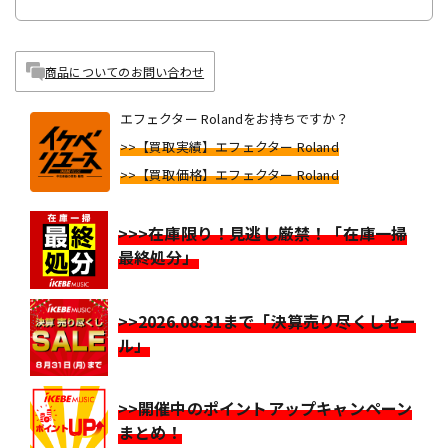
商品についてのお問い合わせ
エフェクター Rolandをお持ちですか？
>>【買取実績】エフェクター Roland
>>【買取価格】エフェクター Roland
>>>在庫限り！見逃し厳禁！「在庫一掃
最終処分」
>>2026.08.31まで「決算売り尽くしセー
ル」
>>開催中のポイントアップキャンペーン
まとめ！