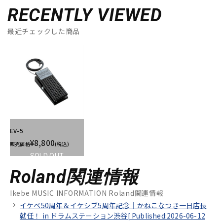
RECENTLY VIEWED
最近チェックした商品
EV-5
¥8,800
販売価格
(税込)
SOLD OUT
Roland関連情報
Ikebe MUSIC INFORMATION Roland関連情報
イケベ50周年＆イケシブ5周年記念｜かねこなつき一日店長
就任！ in ドラムステーション渋谷[
Published:2026-06-12