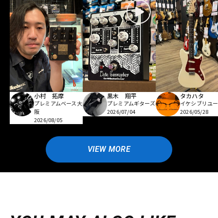
小村 拓摩
黒木 翔平
タカハタ
プレミアムベース大
プレミアムギターズ
イケシブリユー
阪
2026/07/04
2026/05/28
2026/08/05
VIEW MORE