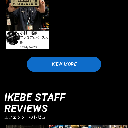
小村 拓摩
プレミアムベース大
阪
2024/04/29
VIEW MORE
IKEBE STAFF
REVIEWS
エフェクターのレビュー