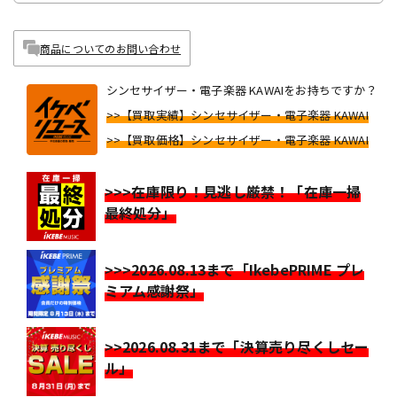
商品についてのお問い合わせ
シンセサイザー・電子楽器 KAWAIをお持ちですか？
>>【買取実績】シンセサイザー・電子楽器 KAWAI
>>【買取価格】シンセサイザー・電子楽器 KAWAI
>>>在庫限り！見逃し厳禁！「在庫一掃
最終処分」
>>>2026.08.13まで「IkebePRIME プレ
ミアム感謝祭」
>>2026.08.31まで「決算売り尽くしセー
ル」