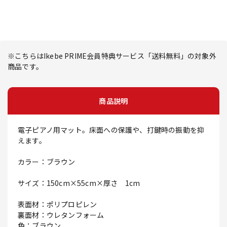
※こちらはIkebe PRIME会員特典サービス「送料無料」の対象外
商品です。
商品説明
電子ピアノ用マット。床面への保護や、打鍵時の振動を抑
えます。
カラー：ブラウン
サイズ：150cm×55cm×厚さ 1cm
表面材：ポリプロピレン
裏面材：ウレタンフォーム
色：ブラウン