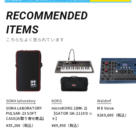
RECOMMENDED
ITEMS
こちらもよく見られています
SOMA laboratory
KORG
Waldorf
SOMA LABORATORY
microKORG 2(MK-2)
M 8 Voice
PULSAR-23 SOFT
【GATOR GK-2110セッ
¥
269,800
（税込）
CASE(お取り寄せ商品)
ト】
¥
35,200
（税込）
¥
69,950
（税込）