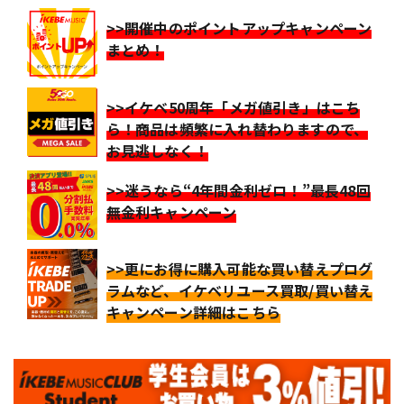
>>開催中のポイントアップキャンペーン
まとめ！
>>イケベ50周年「メガ値引き」はこち
ら！商品は頻繁に入れ替わりますので、
お見逃しなく！
>>迷うなら“4年間金利ゼロ！”最長48回
無金利キャンペーン
>>更にお得に購入可能な買い替えプログ
ラムなど、イケベリユース買取/買い替え
キャンペーン詳細はこちら