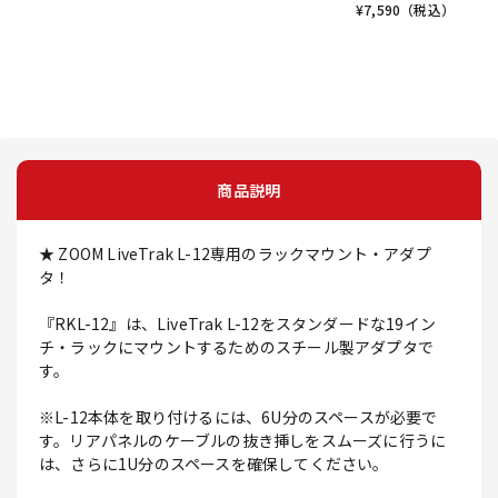
¥
7,590
（税込）
商品説明
★ ZOOM LiveTrak L-12専用のラックマウント・アダプ
タ！
『RKL-12』は、LiveTrak L-12をスタンダードな19イン
チ・ラックにマウントするためのスチール製アダプタで
す。
※L-12本体を取り付けるには、6U分のスペースが必要で
す。リアパネルのケーブルの抜き挿しをスムーズに行うに
は、さらに1U分のスペースを確保してください。