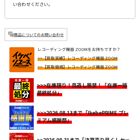
い合わせください。
商品についてのお問い合わせ
レコーディング機器 ZOOMをお持ちですか？
>>【買取実績】レコーディング機器 ZOOM
>>【買取価格】レコーディング機器 ZOOM
>>>在庫限り！見逃し厳禁！「在庫一掃
最終処分」
>>>2026.08.13まで「IkebePRIME プレ
ミアム感謝祭」
>>2026.08.31まで「決算売り尽くしセー