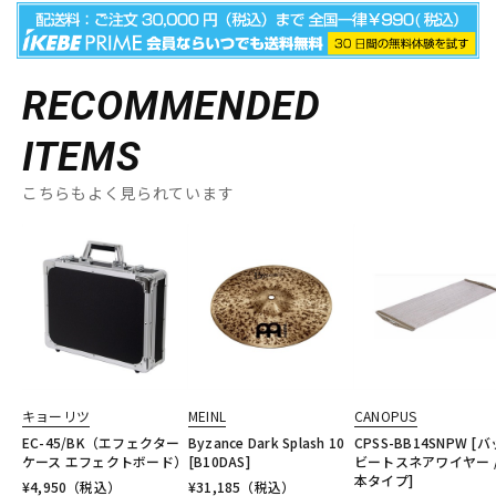
RECOMMENDED
ITEMS
こちらもよく見られています
キョーリツ
MEINL
CANOPUS
EC-45/BK（エフェクター
Byzance Dark Splash 10
CPSS-BB14SNPW [
ケース エフェクトボード）
[B10DAS]
ビートスネアワイヤー /
本タイプ]
¥
4,950
（税込）
¥
31,185
（税込）