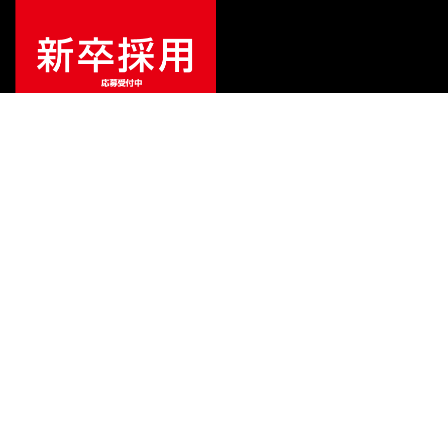
¥
10,000
販売価格
（税込）
ご利用ガイド
サポート
会社情報
関連リンク