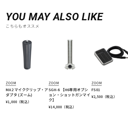
YOU MAY ALSO LIKE
こちらもオススメ
ZOOM
ZOOM
ZOOM
MA2 マイククリップ・ア
SGH-6 【H6専用オプシ
FS01
ダプタ (ズーム)
ョン・ショットガンマイ
¥
2,500
（税込）
ク】
¥
1,000
（税込）
¥
14,000
（税込）