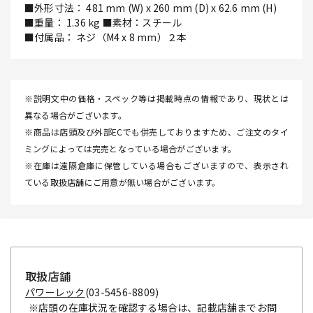
■外形寸法： 481 mm (W) x 260 mm (D) x 62.6 mm (H)
■重量： 1.36 kg ■素材：スチール
■付属品： ネジ（M4 x 8 mm）２本
※説明文中の価格・スペック等は掲載時点の情報であり、現状とは
異なる場合がございます。
※商品は店頭及び外部ECでも併売しておりますため、ご注文のタイ
ミングによっては完売となっている場合がございます。
※在庫は遠隔倉庫に保管している場合もございますので、表示され
ている取扱店舗にご用意が無い場合がございます。
取扱店舗
パワーレック
(03-5456-8809)
※店頭の在庫状況を確認する場合は、記載店舗までお問