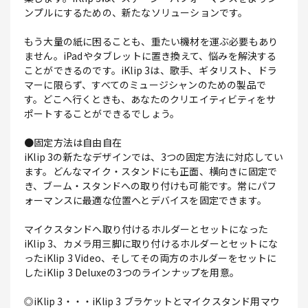
ンプルにするための、新たなソリューションです。
もう大量の紙に困ることも、重たい機材を運ぶ必要もあり
ません。iPadやタブレットに置き換えて、悩みを解決する
ことができるのです。iKlip 3は、歌手、ギタリスト、ドラ
マーに限らず、すべてのミュージシャンのための製品で
す。どこへ行くときも、あなたのクリエイティビティをサ
ポートすることができるでしょう。
●固定方法は自由自在
iKlip 3の新たなデザインでは、3つの固定方法に対応してい
ます。どんなマイク・スタンドにも正面、横向きに固定で
き、ブーム・スタンドへの取り付けも可能です。常にパフ
ォーマンスに最適な位置へとデバイスを固定できます。
マイクスタンドへ取り付けるホルダーとセットになった
iKlip 3、カメラ用三脚に取り付けるホルダーとセットにな
ったiKlip 3 Video、そしてその両方のホルダーをセットに
したiKlip 3 Deluxeの3つのラインナップを用意。
◎iKlip 3・・・iKlip 3 ブラケットとマイクスタンド用マウ