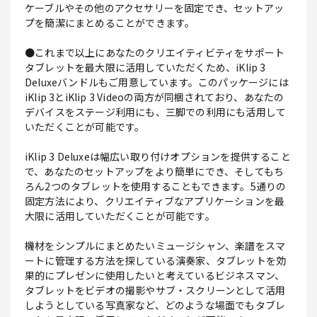
ケーブルやその他のアクセサリーを固定でき、セットアッ
プを簡潔にまとめることができます。
●これまで以上にあなたのクリエイティビティをサポート
タブレットを最大限に活用していただくため、iKlip 3
Deluxeバンドルもご用意しています。このパッケージには
iKlip 3とiKlip 3 Videoの両方が同梱されており、あなたの
デバイスをステージ利用にも、三脚での利用にも活用して
いただくことが可能です。
iKlip 3 Deluxeは幅広い取り付けオプションを提供すること
で、あなたのセットアップをより簡単にでき、そしてもち
ろん2つのタブレットを使用することもできます。5通りの
固定方法により、クリエイティブなアプリケーションを最
大限に活用していただくことが可能です。
機材をシンプルにまとめたいミュージシャン、楽譜をスマ
ートに管理する方法を探している演奏家、タブレットを効
果的にプレゼンに使用したいと考えているビジネスマン、
タブレットをビデオの撮影やサブ・スクリーンとして活用
しようとしている写真家など、どのような場面でもタブレ