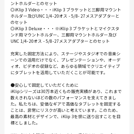
ントホルダーとのセット
◎iKlip 3 Video・・・iKlip 3 ブラケットと三脚用マウント
ホルダー及びUNC 1/4-20オス - 5/8- 27メスアダプターと
のセット
◎iKlip 3 Deluxe・・・※iKlip 3 ブラケットとマイクスタ
ンド用マウントホルダー、三脚用マウントホルダー及び
UNC 1/4-20オス - 5/8-27メスアダプターとのセット
充実した固定方法により、ステージやスタジオでの音楽シ
ーンでの活用だけでなく、プレゼンテーションや、オーデ
ィオ、ビデオの収録など、あらゆる領域でクリエイティブ
にタブレットを活用していただくことが可能です。
●安心して固定していただくために
iKlipシリーズは30万本近くもの販売実績があり、これまで
数えきれないほどの数のパフォーマンスを支えてきまし
た。私たちは、安価なギアで高価なタブレットを固定する
ことは、非常にリスクが高いと考えています。このため、
最高の素材とデザインで、iKlip 3を世に送り出すことを目
標としました。