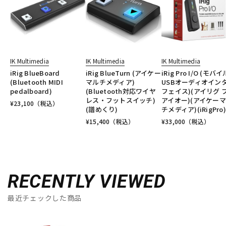
IK Multimedia
IK Multimedia
IK Multimedia
iRig BlueBoard
iRig BlueTurn (アイケー
iRig Pro I/O (モバ
(Bluetooth MIDI
マルチメディア)
USBオーディオイン
pedalboard)
(Bluetooth対応ワイヤ
フェイス)(アイリグ 
レス・フットスイッチ)
アイオー)(アイケー
¥
23,100
（税込）
(譜めくり)
チメディア)(iRigPro)
¥
15,400
（税込）
¥
33,000
（税込）
RECENTLY VIEWED
最近チェックした商品