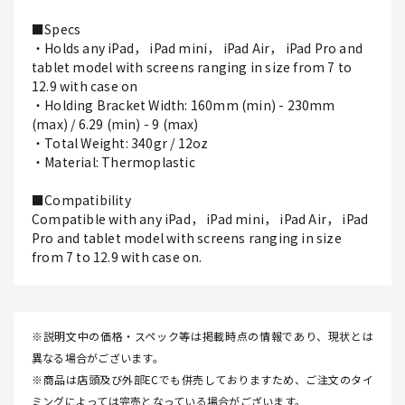
■Specs
・Holds any iPad， iPad mini， iPad Air， iPad Pro and
tablet model with screens ranging in size from 7 to
12.9 with case on
・Holding Bracket Width: 160mm (min) - 230mm
(max) / 6.29 (min) - 9 (max)
・Total Weight: 340gr / 12oz
・Material: Thermoplastic
■Compatibility
Compatible with any iPad， iPad mini， iPad Air， iPad
Pro and tablet model with screens ranging in size
from 7 to 12.9 with case on.
※説明文中の価格・スペック等は掲載時点の情報であり、現状とは
異なる場合がございます。
※商品は店頭及び外部ECでも併売しておりますため、ご注文のタイ
ミングによっては完売となっている場合がございます。