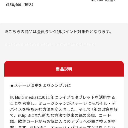
¥
158,400
（税込）
※こちらの商品は会員ランク別ポイント対象外となります。
----------------------------------------------------
商品説明
★ステージ演奏をよりシンプルに
IK Multimediaは2011年にライブでタブレットを活用する
ことを考案し、ミュージシャンがステージにモバイル・デ
バイスを持ち込む方法を変えました。そして7年の改良を経
て、iKlip 3はまた新たな方法で従来の紙の楽譜、コード
譜、歌詞カードからお気に入りのアプリへの置き換えを提
案します。iKlip 3は、ステージ・パフォーマンスをよりシ