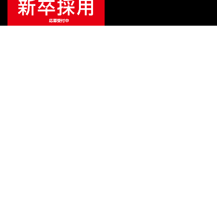
¥
880
販売価格
（税込）
ご利用ガイド
サポート
会社情報
関連リンク