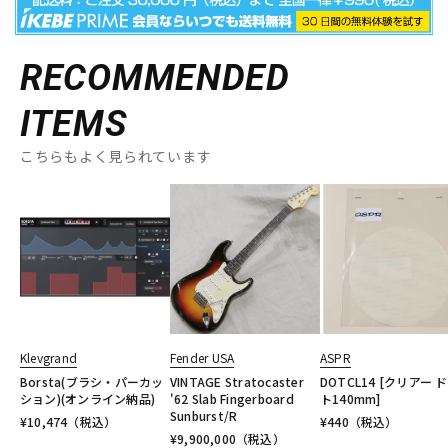
RECOMMENDED
ITEMS
こちらもよく見られています
Klevgrand
Fender USA
ASPR
Borsta(ブラシ・パーカッ
VINTAGE Stratocaster
DOTCL14 [クリアー 
ション)(オンライン納品)
'62 Slab Fingerboard
ト140mm]
Sunburst/R
¥
10,474
（税込）
¥
440
（税込）
¥
9,900,000
（税込）