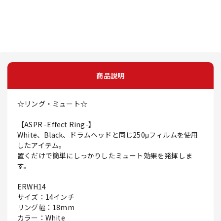
商品説明
☆リング・ミュート☆
【ASPR -Effect Ring-】
White、Black、ドラムヘッドと同じ250μフィルムを使用
したアイテム。
置くだけで簡単にしっかりしたミュート効果を発揮しま
す。
ERWH14
サイズ：14インチ
リング幅：18mm
カラー：White