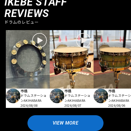
IKEBE STAFF
REVIEWS
ドラムのレビュー
市橋
市橋
市橋
ドラムステーショ
ドラムステーショ
ドラムステー
ンAKIHABARA
ンAKIHABARA
ンAKIHABARA
2026/08/08
2026/08/07
2026/08/06
VIEW MORE