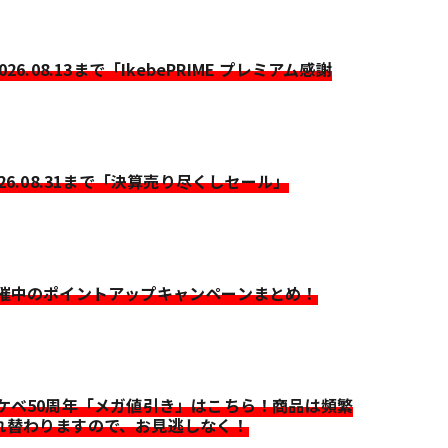
2026.08.13まで「IkebePRIME プレミアム感謝
026.08.31まで「決算売り尽くしセール」
開催中のポイントアップキャンペーンまとめ！
イケベ50周年「メガ値引き」はこちら！商品は頻繁
れ替わりますので、お見逃しなく！