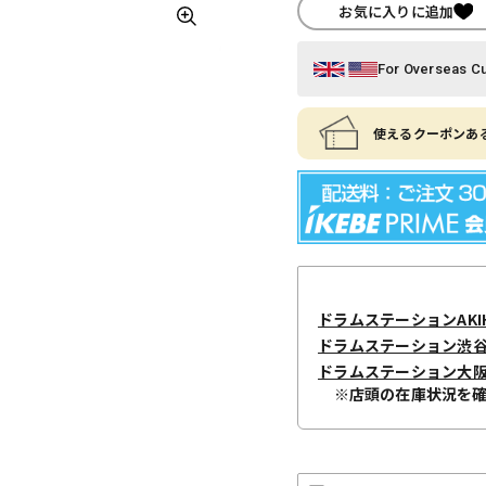
お気に入りに追加
For Overseas C
使えるクーポンある
ドラムステーションAKIH
ドラムステーション渋
ドラムステーション大
※店頭の在庫状況を