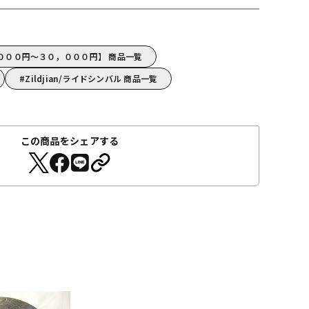
５，０００円～３０，０００円】 商品一覧
Zildjian/ライドシンバル 商品一覧
この商品をシェアする