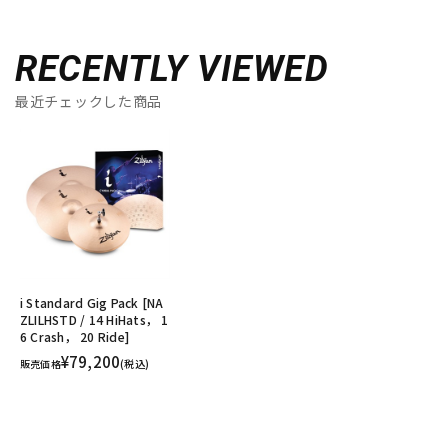
RECENTLY VIEWED
最近チェックした商品
i Standard Gig Pack [NA
ZLILHSTD / 14 HiHats， 1
6 Crash， 20 Ride]
¥79,200
販売価格
(税込)