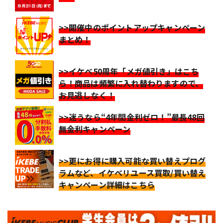
>>開催中のポイントアップキャンペーン
まとめ！
>>イケベ50周年「メガ値引き」はこち
ら！商品は頻繁に入れ替わりますので、
お見逃しなく！
>>迷うなら“4年間金利ゼロ！”最長48回
無金利キャンペーン
>>更にお得に購入可能な買い替えプログ
ラムなど、イケベリユース買取/買い替え
キャンペーン詳細はこちら