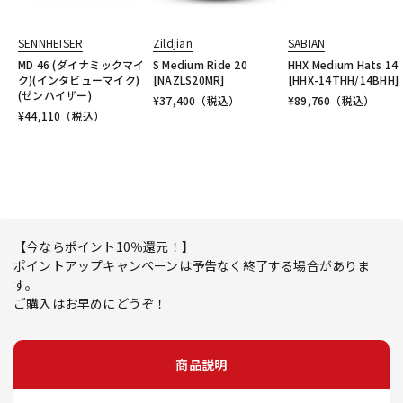
SENNHEISER
Zildjian
SABIAN
MD 46 (ダイナミックマイ
S Medium Ride 20
HHX Medium Hats 14
ク)(インタビューマイク)
[NAZLS20MR]
[HHX-14THH/14BHH]
(ゼンハイザー)
¥
37,400
（税込）
¥
89,760
（税込）
¥
44,110
（税込）
【今ならポイント10％還元！】
ポイントアップキャンペーンは予告なく終了する場合がありま
す。
ご購入はお早めにどうぞ！
商品説明