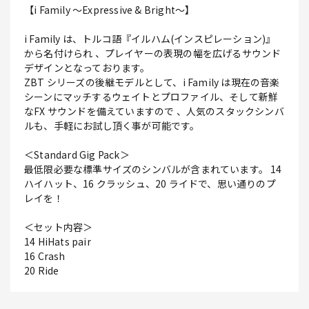
【i Family ～Expressive & Bright～】
i Family は、トルコ語『イルハム(インスピレーション)』
から名付けられ 、プレイヤーの表現の幅を広げるサウンド
デザインとなっております。
ZBT シリーズの後継モデルとして、i Family は現在の音楽
シーンにマッチするウェイトとプロファイル、そして新鮮
なFX サウンドを備えていますので 、人気のスタックシンバ
ルも、手軽にお試し頂く事が可能です。
＜Standard Gig Pack＞
最低限必要な標準サイズのシンバルが含まれています。 14
ハイハット、16 クラッシュ、20 ライドで、思い通りのプ
レイを！
＜セット内容＞
14 HiHats pair
16 Crash
20 Ride