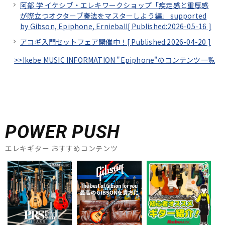
阿部 学 イケシブ・エレキワークショップ「疾走感と重厚感
が際立つオクターブ奏法をマスターしよう編」 supported
by Gibson, Epiphone, Ernieball[
Published:2026-05-16
]
アコギ入門セットフェア開催中！[
Published:2026-04-20
]
>>Ikebe MUSIC INFORMATION "Epiphone"のコンテンツ一覧
POWER PUSH
エレキギター おすすめコンテンツ