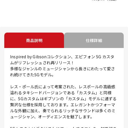
商品説明
仕様詳細
Inspired by Gibsonコレクション、エピフォン SG カスタ
ムがリフレッシュされ再リリース！
多様なジャンルのミュージシャンから長きにわたって愛さ
れ続けてきたSGモデル。
レス・ポール氏によって考案された、レスポールの高級感
溢れるタキシードバージョンである「カスタム」と同様
に、SGカスタムはギブソンの「カスタム」モデルに通ずる
贅沢な仕様を採用しております。エレガントかつフォーマ
ルな外観に加え、奏でられるリッチなサウンドは多くのミ
ュージシャン、オーディエンスを魅了します。