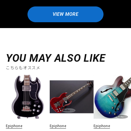
VIEW MORE
YOU MAY ALSO LIKE
こちらもオススメ
Epiphone
Epiphone
Epiphone