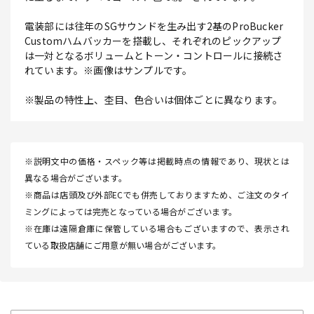
電装部には往年のSGサウンドを生み出す2基のProBucker
Customハムバッカーを搭載し、それぞれのピックアップ
は一対となるボリュームとトーン・コントロールに接続さ
れています。※画像はサンプルです。
※製品の特性上、杢目、色合いは個体ごとに異なります。
※説明文中の価格・スペック等は掲載時点の情報であり、現状とは
異なる場合がございます。
※商品は店頭及び外部ECでも併売しておりますため、ご注文のタイ
ミングによっては完売となっている場合がございます。
※在庫は遠隔倉庫に保管している場合もございますので、表示され
ている取扱店舗にご用意が無い場合がございます。