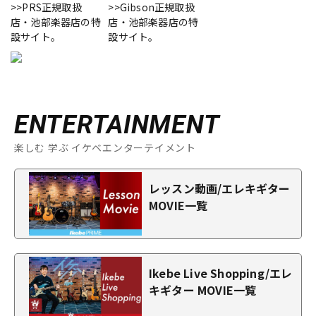
>>PRS正規取扱
>>Gibson正規取扱
店・池部楽器店の特
店・池部楽器店の特
設サイト。
設サイト。
ENTERTAINMENT
楽しむ 学ぶ イケベエンターテイメント
レッスン動画/エレキギター
MOVIE一覧
Ikebe Live Shopping/エレ
キギター MOVIE一覧