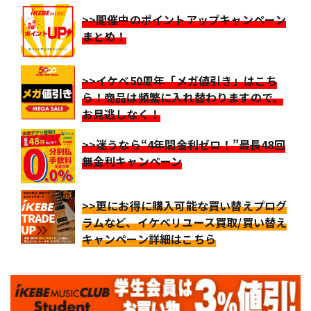
>>開催中のポイントアップキャンペーン
まとめ！
>>イケベ50周年「メガ値引き」はこち
ら！商品は頻繁に入れ替わりますので、
お見逃しなく！
>>迷うなら“4年間金利ゼロ！”最長48回
無金利キャンペーン
>>更にお得に購入可能な買い替えプログ
ラムなど、イケベリユース買取/買い替え
キャンペーン詳細はこちら