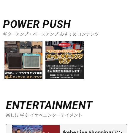
POWER PUSH
ギターアンプ・ベースアンプ おすすめコンテンツ
ENTERTAINMENT
楽しむ 学ぶ イケベエンターテイメント
Ikebe Live Shopping/アン