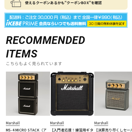
使えるクーポンあるかも"クーポンBOX"を確認
RECOMMENDED
ITEMS
こちらもよく見られています
Marshall
Marshall
Marshall
MS-4 MICRO STACK（ア
【入門者応援！練習用ギタ
【決算売り尽くしセー