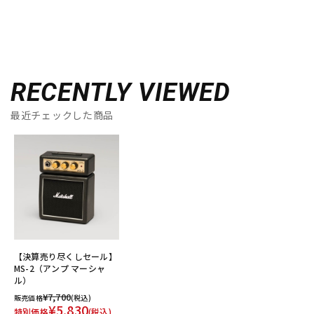
RECENTLY VIEWED
最近チェックした商品
【決算売り尽くしセール】
MS-2（アンプ マーシャ
ル）
¥7,700
販売価格
(税込)
¥5,830
特別価格
(税込)