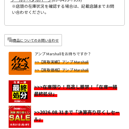
※店頭の在庫状況を確認する場合は、記載店舗までお問
い合わせください。
商品についてのお問い合わせ
アンプ Marshallをお持ちですか？
>>【買取実績】アンプ Marshall
>>【買取価格】アンプ Marshall
>>>在庫限り！見逃し厳禁！「在庫一掃
最終処分」
>>2026.08.31まで「決算売り尽くしセー
ル」