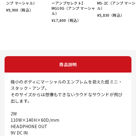
ンプ マーシャル）
ーアンプセレクト】
MS-2C（アンプ マー
MG10G（アンプ マーシャ
ル）
¥
9,900
（税込）
ル）
¥
5,830
（税込）
¥
17,600
（税込）
商品説明
極小のボディにマーシャルのエンブレムを抱えた超ミニ・
スタック・アンプ。
そのサイズからは想像もできないラウドなサウンドが飛び
出します。
2W
110W×140H×60D/mm
HEADPHONE OUT
9V DC IN