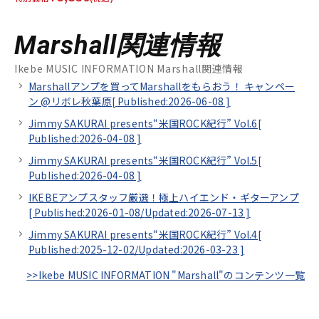
Marshall関連情報
Ikebe MUSIC INFORMATION Marshall関連情報
Marshallアンプを買ってMarshallをもらおう！ キャンペー
ン @リボレ秋葉原[
Published:2026-06-08
]
Jimmy SAKURAI presents“米国ROCK紀行” Vol.6[
Published:2026-04-08
]
Jimmy SAKURAI presents“米国ROCK紀行” Vol.5[
Published:2026-04-08
]
IKEBEアンプスタッフ厳選！極上ハイエンド・ギターアンプ
[
Published:2026-01-08/
Updated:2026-07-13
]
Jimmy SAKURAI presents“米国ROCK紀行” Vol.4[
Published:2025-12-02/
Updated:2026-03-23
]
>>Ikebe MUSIC INFORMATION "Marshall"のコンテンツ一覧