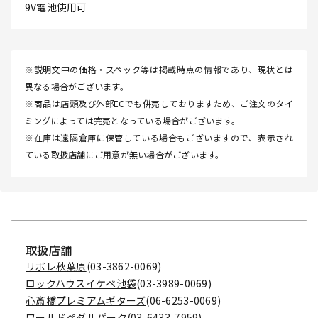
9V電池使用可
※説明文中の価格・スペック等は掲載時点の情報であり、現状とは
異なる場合がございます。
※商品は店頭及び外部ECでも併売しておりますため、ご注文のタイ
ミングによっては完売となっている場合がございます。
※在庫は遠隔倉庫に保管している場合もございますので、表示され
ている取扱店舗にご用意が無い場合がございます。
取扱店舗
リボレ秋葉原
(03-3862-0069)
ロックハウスイケベ池袋
(03-3989-0069)
心斎橋プレミアムギターズ
(06-6253-0069)
ワールドペダルパーク
(03-6433-7959)