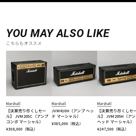
YOU MAY ALSO LIKE
こちらもオススメ
Marshall
Marshall
Marshall
【決算売り尽くしセー
JVM410H（アンプ ヘッ
【決算売り尽くしセ
ル】 JVM205C（アンプ
ド マーシャル）
ル】 JVM205H（ア
コンボ マーシャル）
ヘッド マーシャル）
¥
385,000
（税込）
¥
308,000
（税込）
¥
247,500
（税込）