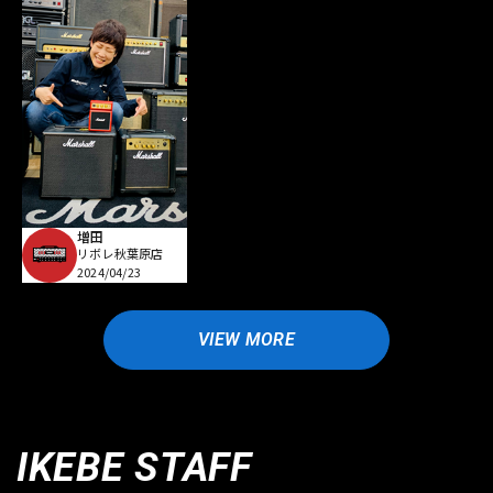
増田
リボレ秋葉原店
2024/04/23
VIEW MORE
IKEBE STAFF