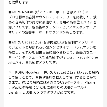
を提供します。
■KORG Module (ピアノ・キーボード音源アプリ) ※
プロ仕様の高音質サウンド・ライブラリーを搭載した、演
奏と音楽制作の両方に最適な iOS 専用の高品位モバイル音
源アプリです。最高級のグランド・ピアノやスタジオ・ク
オリティの定番キーボードサウンドが楽しめます。
■KORG Gadget 2 Le (音源内蔵DAW音楽制作アプリ) ※
ガジェットと呼ばれる小型シンセサイザードラムマシンを
搭載し、それらを自由自在に組み合わせて、直感的なユー
ザーインターフェースで音楽制作が行える、 iPad / iPhone
用モバイル音楽制作アプリです。
※「KORG Module」「KORG Gadget 2 Le」はXE20と接続
して使うことで、音色や機能を拡大して使用することがで
きます。PCとの接続には別売りのUSBケーブル、iPhone
、iPadとの接続には ともに別売りのUSBケーブル +
Lightning USB カメラアダプタが必要です。