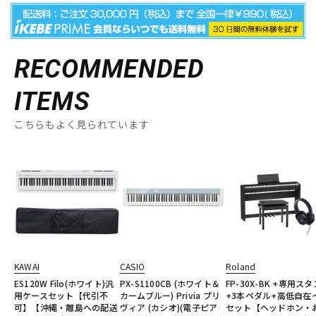
RECOMMENDED
ITEMS
こちらもよく見られています
KAWAI
CASIO
Roland
ES120W Filo(ホワイト)汎
PX-S1100CB (ホワイト＆
FP-30X-BK +専用ス
用ケースセット【代引不
カームブルー) Privia プリ
+3本ペダル+高低自在
可】【沖縄・離島への配送
ヴィア (カシオ)(電子ピア
セット【ヘッドホン・