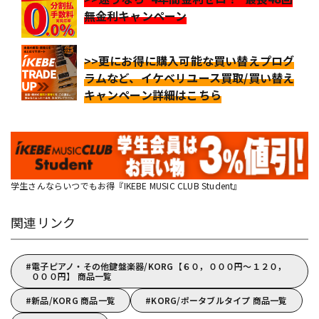
無金利キャンペーン
>>更にお得に購入可能な買い替えプログ
ラムなど、イケベリユース買取/買い替え
キャンペーン詳細はこちら
学生さんならいつでもお得『IKEBE MUSIC CLUB Student』
関連リンク
電子ピアノ・その他鍵盤楽器/KORG【６０，０００円～１２０，
０００円】 商品一覧
新品/KORG 商品一覧
KORG/ポータブルタイプ 商品一覧