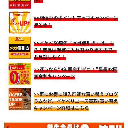
>>開催中のポイントアップキャンペーン
まとめ！
>>イケベ50周年「メガ値引き」はこち
ら！商品は頻繁に入れ替わりますので、
お見逃しなく！
>>迷うなら“4年間金利ゼロ！”最長48回
無金利キャンペーン
>>更にお得に購入可能な買い替えプログ
ラムなど、イケベリユース買取/買い替え
キャンペーン詳細はこちら