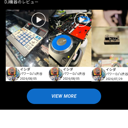
DJ機器のレビュー
イシダ
イシダ
イシダ
パワーDJ's渋谷
パワーDJ's渋谷
パワーDJ's渋谷
2026/08/05
2026/08/05
2026/07/29
VIEW MORE