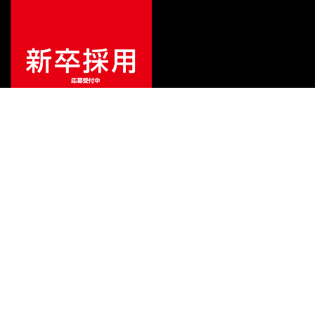
特別価格
¥
3,520
（税込）
¥
4,950
販売価格
（税込）
ご利用ガイド
サポート
会社情報
関連リンク