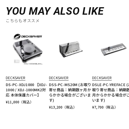
YOU MAY ALSO LIKE
こちらもオススメ
DECKSAVER
DECKSAVER
DECKSAVER
DS-PC-XDJ1000 【XDJ-
DSS-PC-MS20M (お取り
DSLE-PC-YREFACE 
1000 / XDJ-1000MK2対
寄せ商品：納期数ヶ月か
取り寄せ商品：納期
応 本体保護カバー】
らかかる場合がございま
月からかかる場合が
す)
います)
¥
11,000
（税込）
¥
13,200
（税込）
¥
7,700
（税込）