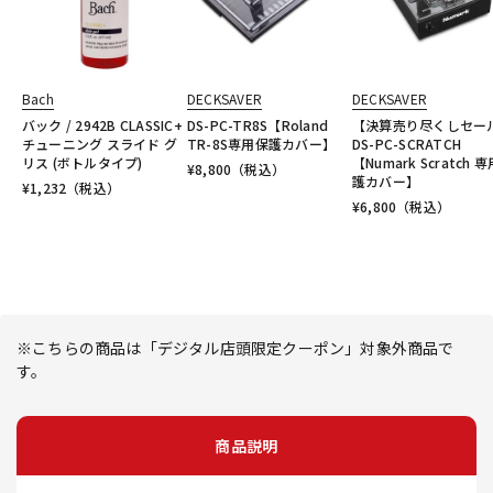
Bach
DECKSAVER
DECKSAVER
バック / 2942B CLASSIC+
DS-PC-TR8S【Roland
【決算売り尽くしセー
チューニング スライド グ
TR-8S専用保護カバー】
DS-PC-SCRATCH
リス (ボトルタイプ)
【Numark Scratch 
¥
8,800
（税込）
護カバー】
¥
1,232
（税込）
¥
6,800
（税込）
※こちらの商品は「デジタル店頭限定クーポン」対象外商品で
す。
商品説明