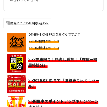
商品についてのお問い合わせ
DTM機材 CME PROをお持ちですか？
>>DTM機材 CME PRO
>>DTM機材 CME PRO
>>>在庫限り！見逃し厳禁！「在庫一掃
最終処分」
>>2026.08.31まで「決算売り尽くしセー
ル」
>>開催中のポイントアップキャンペーン
まとめ！