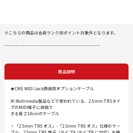
※こちらの商品は会員ランク別ポイント対象外となります。
----------------------------------------------------
商品説明
★CME WIDI Jack換装用オプションケーブル
IK Multimedia製品などで使われている、2.5mm TRSタイ
プのMIDI端子に直結で
きる長さ10cmのケーブル
・「2.5mm TRS オス」-「2.5mm TRS オス」仕様のケー
ブル。2.5mm TRS 端子（タイプA /タイプB に対応）を備