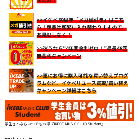
>>イケベ50周年「メガ値引き」はこち
ら！商品は頻繁に入れ替わりますので、
お見逃しなく！
>>迷うなら“4年間金利ゼロ！”最長48回
無金利キャンペーン
>>更にお得に購入可能な買い替えプログ
ラムなど、イケベリユース買取/買い替え
キャンペーン詳細はこちら
学生さんならいつでもお得『IKEBE MUSIC CLUB Student』