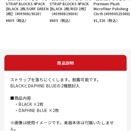
STRAP BLOCKS 4PACK
STRAP BLOCKS 4PACK
Premium Plush
[BLACK 2枚/SURF GREEN
[BLACK 2枚/RED 2枚]
Microfiber Polishing
2枚]（#0990819020）
（#0990819000）
Cloth (#0990525000)
¥
605
（税込）
¥
605
（税込）
¥
1,320
（税込）
商品説明
ストラップを落ちにくくします。脱着可能です。
BLACKとDAPHNE BLUEの2種類封入
■商品内容
・BLACK ×2枚
・DAPHNE BLUE ×2枚
※画像は使用イメージです。楽器本体は付属いたしませ
ん。