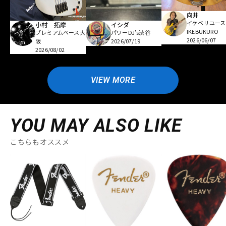
向井
イケベリユース
小村 拓摩
イシダ
IKEBUKURO
プレミアムベース大
パワーDJ's渋谷
2026/06/07
阪
2026/07/19
2026/08/02
VIEW MORE
YOU MAY ALSO LIKE
こちらもオススメ