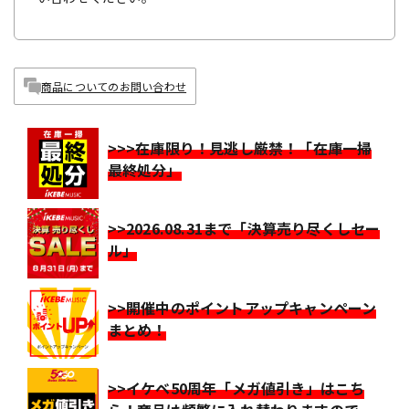
商品についてのお問い合わせ
>>>在庫限り！見逃し厳禁！「在庫一掃
最終処分」
>>2026.08.31まで「決算売り尽くしセー
ル」
>>開催中のポイントアップキャンペーン
まとめ！
>>イケベ50周年「メガ値引き」はこち