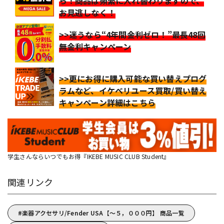
ら！商品は頻繁に入れ替わりますので、
お見逃しなく！
>>迷うなら“4年間金利ゼロ！”最長48回
無金利キャンペーン
>>更にお得に購入可能な買い替えプログ
ラムなど、イケベリユース買取/買い替え
キャンペーン詳細はこちら
学生さんならいつでもお得『IKEBE MUSIC CLUB Student』
関連リンク
楽器アクセサリ/Fender USA【～５，０００円】 商品一覧