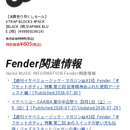
【決算売り尽くしセール】
STRAP BLOCKS 4PACK
[BLACK 2枚/DAPHNE BLU
E 2枚]（#0990819010）
¥660
販売価格
(税込)
¥605
特別価格
(税込)
Fender関連情報
Ikebe MUSIC INFORMATION Fender関連情報
【週刊イケベミュージック・マガジン📖#19】Fender「オ
フセットボディ」特集 第三回 反骨精神あふれた使用アーテ
ィスト編！[
Published:2026-07-30
]
イケベリユースAKIBA 夏の中古祭り【8月1日（土）～
9（日）】[
Published:2026-07-27/
Updated:2026-07-29
]
【週刊イケベミュージック・マガジン📖#18】Fender「オ
フセットボディ」特集 第二回 あのスイッチの使い方も伝
授！ジャズマスターとジャガーの違い編！[