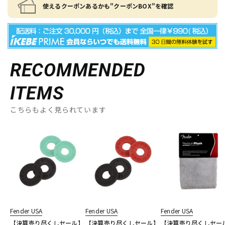
使えるクーポンあるかも"クーポンBOX"を確認
RECOMMENDED
ITEMS
こちらもよく見られています
Fender USA
Fender USA
Fender USA
【決算売り尽くしセール】
【決算売り尽くしセール】
【決算売り尽くしセー