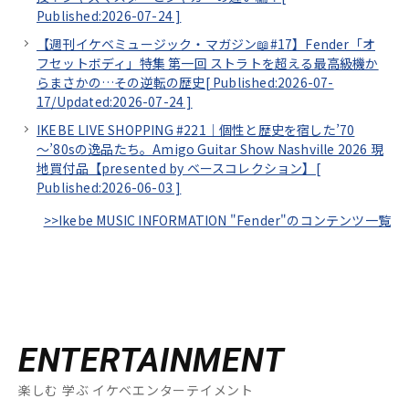
Published:2026-07-24
]
【週刊イケベミュージック・マガジン📖#17】Fender「オ
フセットボディ」特集 第一回 ストラトを超える最高級機か
らまさかの…その逆転の歴史[
Published:2026-07-
17/
Updated:2026-07-24
]
IKEBE LIVE SHOPPING #221｜個性と歴史を宿した’70
～’80sの逸品たち。Amigo Guitar Show Nashville 2026 現
地買付品【presented by ベースコレクション】[
Published:2026-06-03
]
>>Ikebe MUSIC INFORMATION "Fender"のコンテンツ一覧
ENTERTAINMENT
楽しむ 学ぶ イケベエンターテイメント