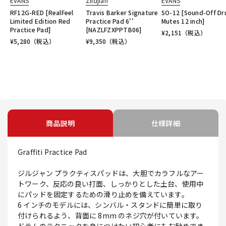
EVANS
Zildjian
EVANS
RF12G-RED [RealFeel
Travis Barker Signature
SO-12 [Sound-Off D
Limited Edition Red
Practice Pad 6''
Mutes 12 inch]
Practice Pad]
[NAZLFZXPPTB06]
¥
2,151
（税込）
¥
5,280
（税込）
¥
9,350
（税込）
商品説明
仕様詳細
Graffiti Practice Pad
ジルジャン プラクティスパッドは、大胆でカラフルなアー
トワーク、反応の良い打面、しっかりとした土台、使用中
にパッドを固定するための滑り止めを備えています。
6 インチのモデルには、シンバル・スタンドに簡単に取り
付けられるよう、背面に 8mm のネジ穴が付いています。