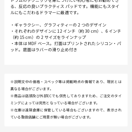
ドラムのテクニックを身につけたい初心者にもお勧めでき
る、反応の良いプラクティス パッドです。機能にもスタイ
ルにもこだわるドラマーに最適です。
・ギャラクシー、グラフィティーの 2 つのデザイン
・それぞれのデザインに 12 インチ（約 30 cm）、6 インチ
（約 15 cm）の 2 サイズをラインナップ
・本体は MDF ベース。打面はプリントされたシリコン・パ
ッド。底面はラバーの滑り止め付き
※説明文中の価格・スペック等は掲載時点の情報であり、現状とは
異なる場合がございます。
※商品は店頭及び外部ECでも併売しておりますため、ご注文のタイ
ミングによっては完売となっている場合がございます。
※在庫は遠隔倉庫に保管している場合もございますので、表示され
ている取扱店舗にご用意が無い場合がございます。