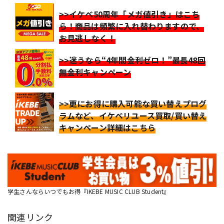
>>イケベ50周年「メガ値引き」はこち
ら！商品は頻繁に入れ替わりますので、
お見逃しなく！
>>迷うなら“4年間金利ゼロ！”最長48回
無金利キャンペーン
>>更にお得に購入可能な買い替えプログ
ラムなど、イケベリユース買取/買い替え
キャンペーン詳細はこちら
学生さんならいつでもお得『IKEBE MUSIC CLUB Student』
関連リンク