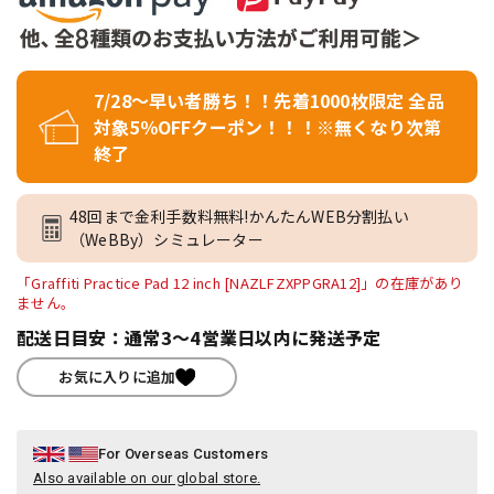
7/28～早い者勝ち！！先着1000枚限定 全品
対象5％OFFクーポン！！！※無くなり次第
終了
48回まで金利手数料無料!かんたんWEB分割払い
（WeBBy）シミュレーター
「Graffiti Practice Pad 12 inch [NAZLFZXPPGRA12]」の在庫があり
ません。
配送日目安：通常3～4営業日以内に発送予定
お気に入りに追加
For Overseas Customers
Also available on our global store.