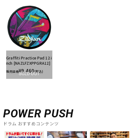
Graffiti Practice Pad 12 i
nch [NAZLFZXPPGRA12]
¥9,460
販売価格
(税込)
SOLD OUT
POWER PUSH
ドラム おすすめコンテンツ