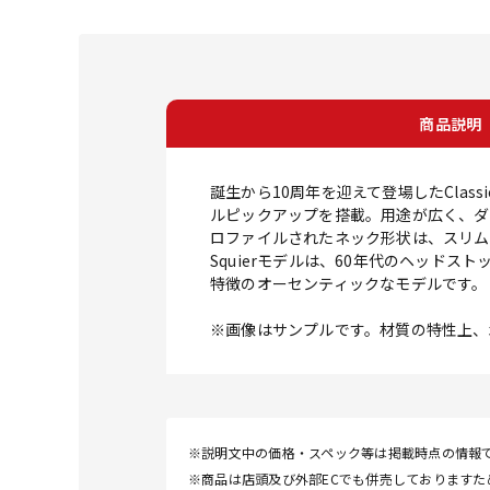
商品説明
誕生から10周年を迎えて登場したClassi
ルピックアップを搭載。用途が広く、ダ
ロファイルされたネック形状は、スリム
Squierモデルは、60年代のヘッド
特徴のオーセンティックなモデルです。
※画像はサンプルです。材質の特性上、
※説明文中の価格・スペック等は掲載時点の情報
※商品は店頭及び外部ECでも併売しております