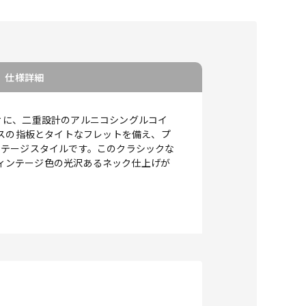
仕様詳細
アビリティに、二重設計のアルニコシングルコイ
アスの指板とタイトなフレットを備え、プ
ンテージスタイルです。このクラシックな
ヴィンテージ色の光沢あるネック仕上げが