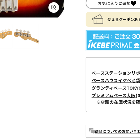
お気に入りに追加
使えるクーポンある
ベースステーションリ
ベースハウスイケベ池袋 / I
グランディベースTOKY
プレミアムベース大阪
(
※店頭の在庫状況を
商品についてのお問い合