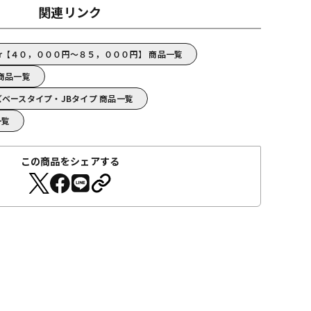
関連リンク
Fender【４０，０００円～８５，０００円】 商品一覧
r 商品一覧
r/ジャズベースタイプ・JBタイプ 商品一覧
一覧
この商品をシェアする