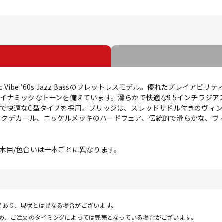
c Vibe ‘60s Jazz Bassのフレットレスモデル。優れたプレイ
イナミックなトーンを備えています。滑らかで快適な9.5インチラジ
で快適なC型タイプを採用。ブリッジは、スレッドサドル付きのヴィ
ストックデカール、ニッケルメッキのハードウェア、伝統的で滑らかな、
木目/色合いは一本ごとに異なります。
であり、現状とは異なる場合がございます。
ため、ご注文のタイミングによっては完売となっている場合がございます。